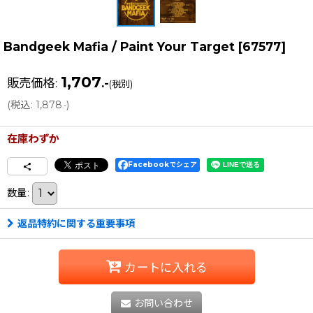
Bandgeek Mafia / Paint Your Target
[
67577
]
1,707
販売価格
:
.-
(税別)
(
税込
:
1,878
)
.-
在庫わずか
Facebookでシェア
数量
:
返品特約に関する重要事項
カートに入れる
お問い合わせ