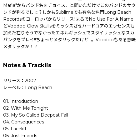
Mafia"からバンド名をチョイス、と聞いただけでこのバンドのサウ
ンドが判るでしょ？しかもSublimeでも有名な名門Long Beach
Recordsのヨーロッパからリリース!!まるでNo Use For A Name
とVoodoo Glow Skullsをミックスさせハードコアのエッセンスも
加えた在りそうでなかったエネルギッシュでスタイリッシュなスカ
パンクをプレイ!!ちょっとメタリックだけど…。Voodooもある意味
メタリックか！？
Notes & Tracklis
リリース：2007
レーベル：Long Beach
01. Introduction
02. With Me Tonight
03. My So Called Deepest Fall
04. Consequences
05. Facelift
06. Just Friends