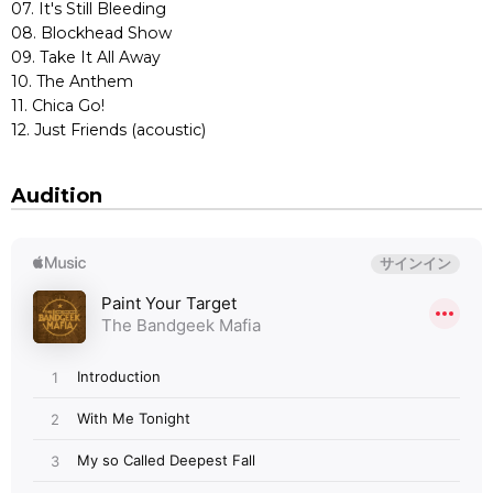
07. It's Still Bleeding
08. Blockhead Show
09. Take It All Away
10. The Anthem
11. Chica Go!
12. Just Friends (acoustic)
Audition