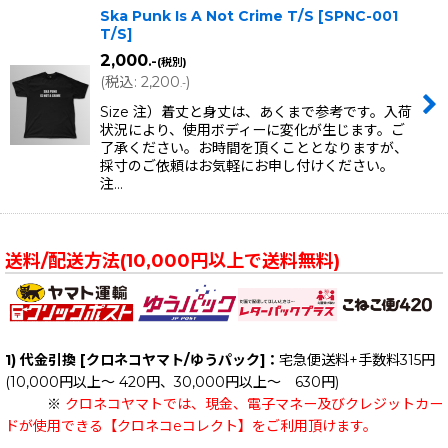
Ska Punk Is A Not Crime T/S
[
SPNC-001
T/S
]
2,000
.-
(税別)
(
税込
:
2,200
)
.-
Size 注）着丈と身丈は、あくまで参考です。入荷
状況により、使用ボディーに変化が生じます。ご
了承ください。お時間を頂くこととなりますが、
採寸のご依頼はお気軽にお申し付けください。
注…
送料/配送方法(10,000円以上で送料無料)
1) 代金引換 [クロネコヤマト/ゆうパック]：
宅急便送料+手数料315円
(10,000円以上～ 420円、30,000円以上～ 630円)
※
クロネコヤマトでは、現金、電子マネー及びクレジットカー
ドが使用できる【クロネコeコレクト】をご利用頂けます。