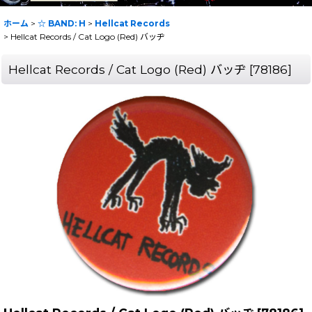
ホーム
>
☆ BAND: H
>
Hellcat Records
>
Hellcat Records / Cat Logo (Red) バッヂ
Hellcat Records / Cat Logo (Red) バッヂ
[
78186
]