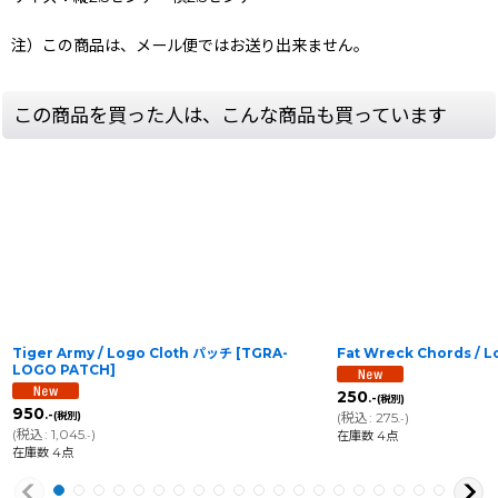
注）この商品は、メール便ではお送り出来ません。
この商品を買った人は、こんな商品も買っています
Tiger Army / Logo Cloth パッチ
[
TGRA-
Fat Wreck Chords / 
LOGO PATCH
]
250
.-
(税別)
950
.-
(税別)
(
税込
:
275
)
.-
(
税込
:
1,045
)
在庫数 4点
.-
在庫数 4点