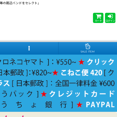
 Steady等の周辺バンドをセレクト」
カート
ログイン
SALE ITEM