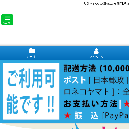
US Melodic/Skacore専
メニュー
カテゴリ
マイページ