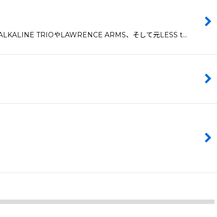
NE TRIOやLAWRENCE ARMS、そして元LESS t…