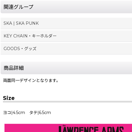
関連グループ
SKA | SKA PUNK
KEY CHAIN・キーホルダー
GOODS・グッズ
商品詳細
両面同一デザインとなります。
Size
ヨコ|4.5cm タテ|6.5cm