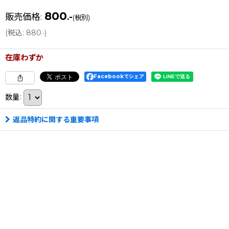
800
販売価格
:
.-
(税別)
(
税込
:
880
)
.-
在庫わずか
Facebookでシェア
数量
:
返品特約に関する重要事項