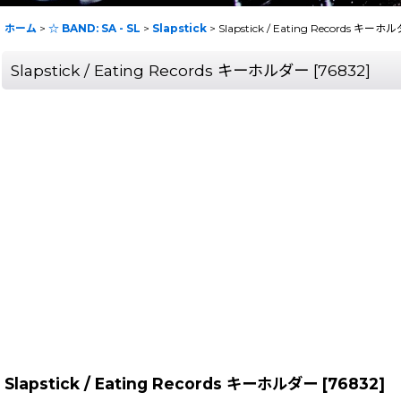
ホーム
>
☆ BAND: SA - SL
>
Slapstick
>
Slapstick / Eating Records キーホ
Slapstick / Eating Records キーホルダー
[
76832
]
Slapstick / Eating Records キーホルダー
[
76832
]