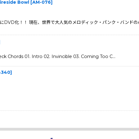
ireside Bowl
[
AM-076
]
DVD化！！ 現在、世界で大人気のメロディック・パンク・バンドのALKALI
]
hords 01. Intro 02. Invincible 03. Coming Too C…
4340
]