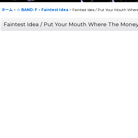
ホーム
>
☆ BAND: F
>
Faintest Idea
>
Faintest Idea / Put Your Mouth Where
Faintest Idea / Put Your Mouth Where The Money I