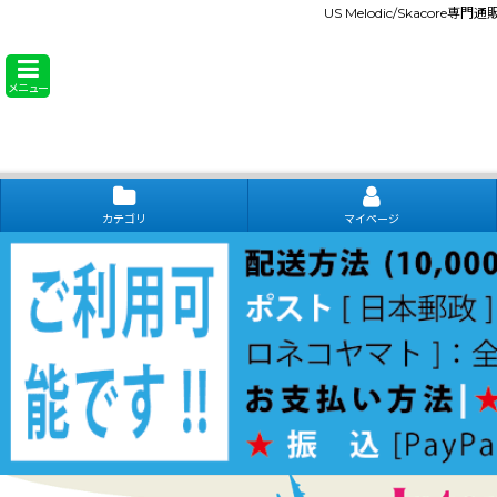
US Melodic/Skacore専
メニュー
カテゴリ
マイページ