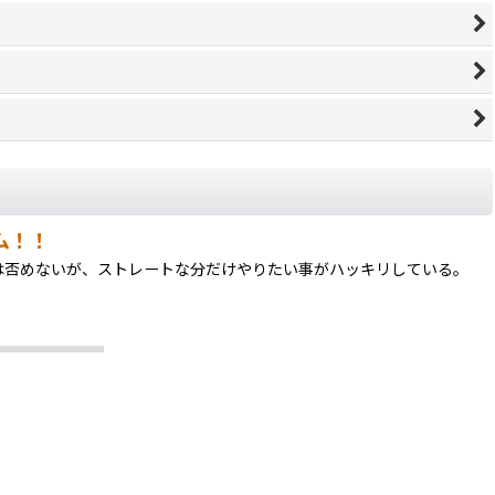
バム！！
奏の荒さは否めないが、ストレートな分だけやりたい事がハッキリしている。