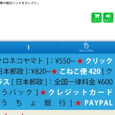
 Steady等の周辺バンドをセレクト」
カート
ログイン
SALE ITEM