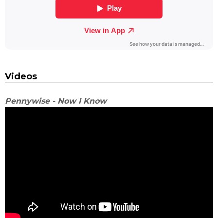
Videos
Pennywise - Now I Know