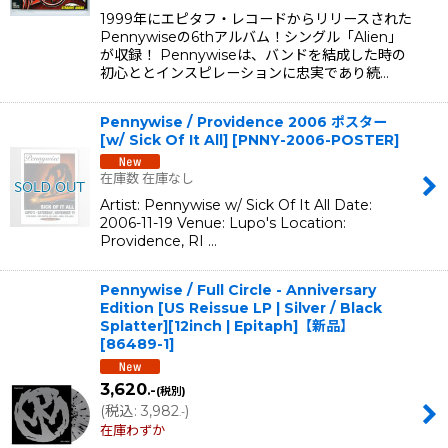
1999年にエピタフ・レコードからリリースされた
Pennywiseの6thアルバム！シングル「Alien」
が収録！ Pennywiseは、バンドを結成した時の
初心ととインスピレーションに忠実であり続…
Pennywise / Providence 2006 ポスター
[w/ Sick Of It All]
[
PNNY-2006-POSTER
]
在庫数 在庫なし
Artist: Pennywise w/ Sick Of It All Date:
2006-11-19 Venue: Lupo's Location:
Providence, RI …
Pennywise / Full Circle - Anniversary
Edition [US Reissue LP | Silver / Black
Splatter][12inch | Epitaph]【新品】
[
86489-1
]
3,620
.-
(税別)
(
税込
:
3,982
)
.-
在庫わずか