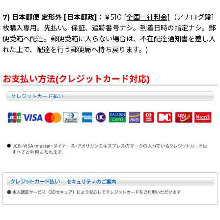
7) 日本郵便 定形外 [日本郵政]：
￥510
[全国一律料金]
（アナログ盤1
枚購入専用。先払い。保証、追跡番号ナシ。到着日時の指定ナシ。郵
便受箱へ配達。郵便受箱に入らない場合は、不在配達通知書を差し入
れた上で、配達を行う郵便局へ持ち戻ります。)
お支払い方法(クレジットカード対応)