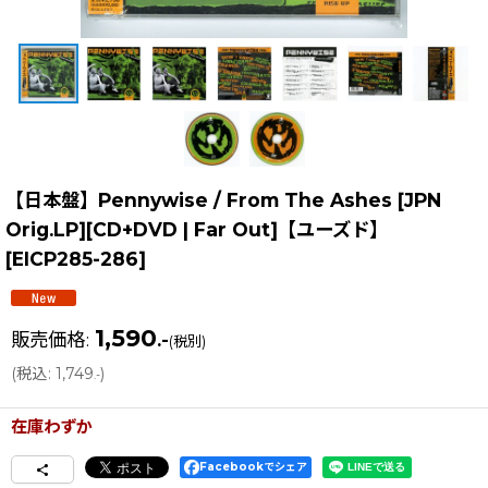
【日本盤】Pennywise / From The Ashes [JPN
Orig.LP][CD+DVD | Far Out]【ユーズド】
[
EICP285-286
]
1,590
販売価格
:
.-
(税別)
(
税込
:
1,749
)
.-
在庫わずか
Facebookでシェア