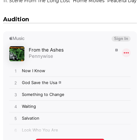
11. Scene From The Long Lost "Home Movies" Peaceful Day
Audition