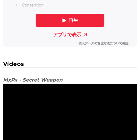
Videos
MxPx - Secret Weapon