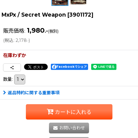
MxPx / Secret Weapon
[
3901172
]
1,980
販売価格
:
.-
(税別)
(
税込
:
2,178
)
.-
在庫わずか
Facebookでシェア
数量
:
返品特約に関する重要事項
カートに入れる
お問い合わせ