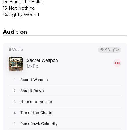
14. Biting The Bullet
15. Not Nothing
16. Tightly Wound
Audition