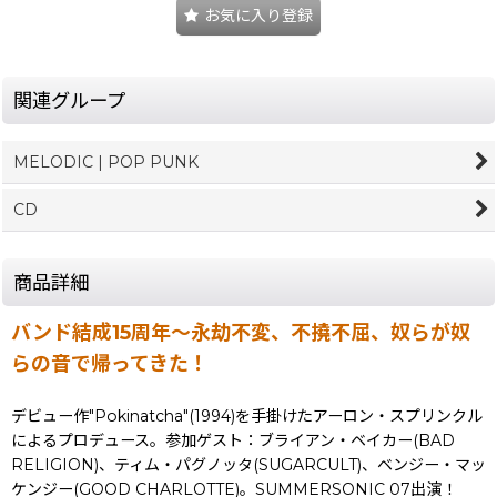
お気に入り登録
関連グループ
MELODIC | POP PUNK
CD
商品詳細
バンド結成15周年〜永劫不変、不撓不屈、奴らが奴
らの音で帰ってきた！
デビュー作"Pokinatcha"(1994)を手掛けたアーロン・スプリンクル
によるプロデュース。参加ゲスト：ブライアン・ベイカー(BAD
RELIGION)、ティム・パグノッタ(SUGARCULT)、ベンジー・マッ
ケンジー(GOOD CHARLOTTE)。SUMMERSONIC 07出演！