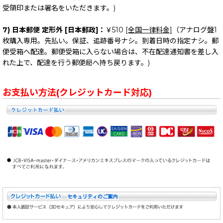
受領印または署名をいただきます。)
7) 日本郵便 定形外 [日本郵政]：
￥510
[全国一律料金]
（アナログ盤1
枚購入専用。先払い。保証、追跡番号ナシ。到着日時の指定ナシ。郵
便受箱へ配達。郵便受箱に入らない場合は、不在配達通知書を差し入
れた上で、配達を行う郵便局へ持ち戻ります。)
お支払い方法(クレジットカード対応)