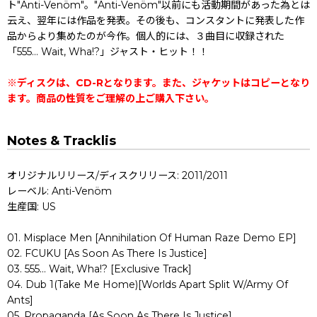
ト"Anti-Venöm"。"Anti-Venöm"以前にも活動期間があった為とは
云え、翌年には作品を発表。その後も、コンスタントに発表した作
品からより集めたのが今作。個人的には、３曲目に収録された
「555… Wait, Wha!?」ジャスト・ヒット！！
※ディスクは、CD-Rとなります。また、ジャケットはコピーとなり
ます。商品の性質をご理解の上ご購入下さい。
Notes & Tracklis
オリジナルリリース/ディスクリリース: 2011/2011
レーベル: Anti-Venöm
生産国: US
01. Misplace Men [Annihilation Of Human Raze Demo EP]
02. FCUKU [As Soon As There Is Justice]
03. 555… Wait, Wha!? [Exclusive Track]
04. Dub 1(Take Me Home)[Worlds Apart Split W/Army Of
Ants]
05. Propaganda [As Soon As There Is Justice]