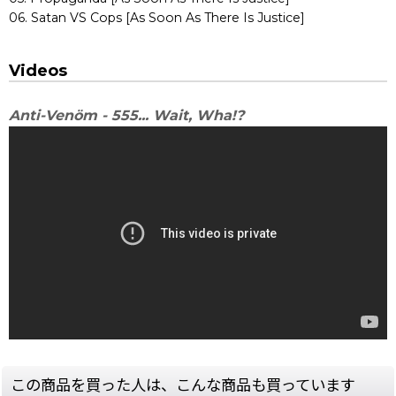
06. Satan VS Cops [As Soon As There Is Justice]
Videos
Anti-Venöm - 555... Wait, Wha!?
この商品を買った人は、こんな商品も買っています