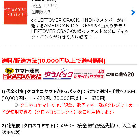
(
税込
:
1,793
)
.-
在庫数 2点
ex.LEFTOVER CRACK、INDKのメンバーが在
籍するAMERICAN DISTRESSの4曲入りデモ！
LEFTOVER CRACKの様なファストなメロディッ
ク・パンクが好きな人は必聴！…
送料/配送方法(10,000円以上で送料無料)
1) 代金引換 [クロネコヤマト/ゆうパック]：
宅急便送料+手数料315円
(10,000円以上～ 420円、30,000円以上～ 630円)
※
クロネコヤマトでは、現金、電子マネー及びクレジットカー
ドが使用できる【クロネコeコレクト】をご利用頂けます。
2) 宅急便 [クロネコヤマト]：
￥550~（安全!銀行振込先払い、入金確
認後配送）