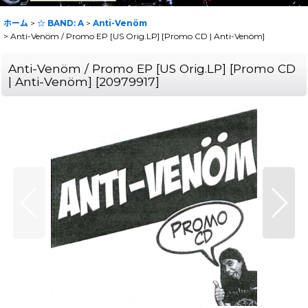
ホーム
>
☆ BAND: A
>
Anti-Venöm
>
Anti-Venöm / Promo EP [US Orig.LP] [Promo CD | Anti-Venöm]
Anti-Venöm / Promo EP [US Orig.LP] [Promo CD
| Anti-Venöm]
[
20979917
]