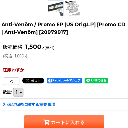
Anti-Venöm / Promo EP [US Orig.LP] [Promo CD
| Anti-Venöm]
[
20979917
]
1,500
販売価格
:
.-
(税別)
(
税込
:
1,650
)
.-
在庫わずか
Facebookでシェア
数量
:
返品特約に関する重要事項
カートに入れる