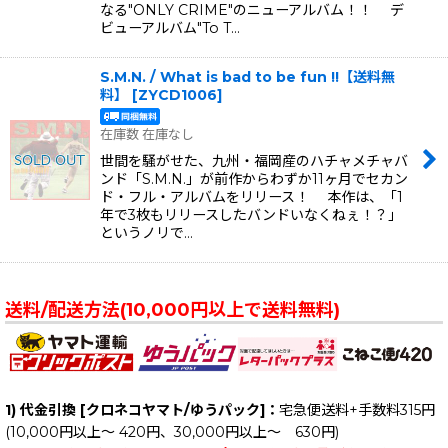
なる"ONLY CRIME"のニューアルバム！！ デ
ビューアルバム"To T…
S.M.N. / What is bad to be fun !!【送料無
料】
[
ZYCD1006
]
在庫数 在庫なし
世間を騒がせた、九州・福岡産のハチャメチャバ
ンド「S.M.N.」が前作からわずか11ヶ月でセカン
ド・フル・アルバムをリリース！ 本作は、「1
年で3枚もリリースしたバンドいなくねぇ！？」
というノリで…
送料/配送方法(10,000円以上で送料無料)
1) 代金引換 [クロネコヤマト/ゆうパック]：
宅急便送料+手数料315円
(10,000円以上～ 420円、30,000円以上～ 630円)