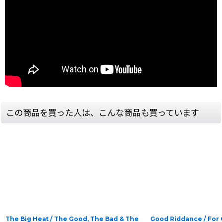
この商品を買った人は、こんな商品も買っています
The Big Heat / The Good, The Bad & The
Good Riddance / For 