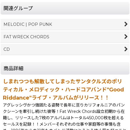
関連グループ
MELODIC | POP PUNK
FAT WRECK CHORDS
CD
商品詳細
しまれつつも解散してしまったサンタクルズのポリ
ティカル・メロディック・ハードコアバンド"Good
Riddance"ライブ・アルバムがリリース！！
アグレッシヴかつ強固たる姿勢で長年に亘りカリフォルニアのパン
クシーンを牽引し続けた彼等！Fat Wreck Chords設立初期から在
籍し、リリースした7枚のアルバムはトータル450,000枚を超える
セールスを記録！！メンバーそれぞれの仕事や家庭等の事情も含