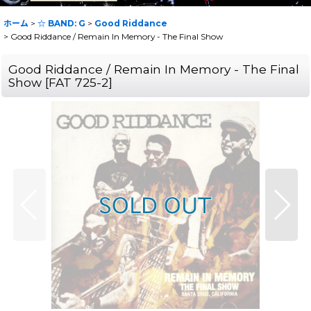
ホーム
>
☆ BAND: G
>
Good Riddance
>
Good Riddance / Remain In Memory - The Final Show
Good Riddance / Remain In Memory - The Final
Show
[
FAT 725-2
]