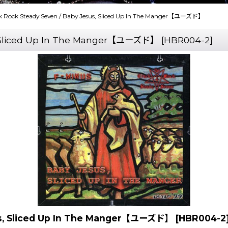
ck Rock Steady Seven / Baby Jesus, Sliced Up In The Manger【ユーズド】
us, Sliced Up In The Manger【ユーズド】
[
HBR004-2
]
sus, Sliced Up In The Manger【ユーズド】
[
HBR004-2