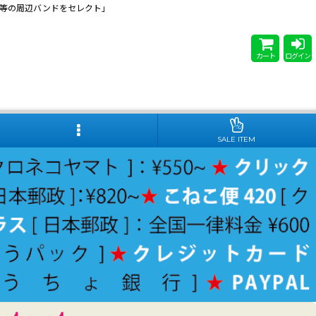
 Steady等の周辺バンドをセレクト」
カート
ログイン
SALE ITEM