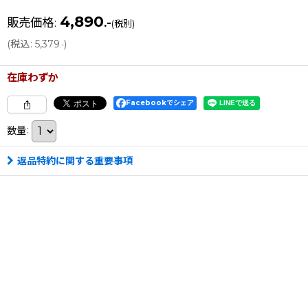
4,890
販売価格
:
.-
(税別)
(
税込
:
5,379
)
.-
在庫わずか
Facebookでシェア
数量
:
返品特約に関する重要事項