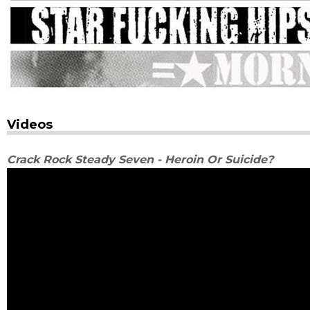
Videos
Crack Rock Steady Seven - Heroin Or Suicide?