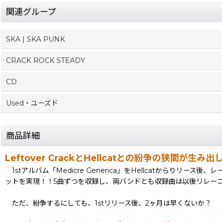
関連グループ
SKA | SKA PUNK
CRACK ROCK STEADY
CD
Used・ユーズド
商品詳細
Leftover CrackとHellcatとの紛争の狭間が
1stアルバム「Medicre Generica」をHellcatからりリース
ットを実現！！5曲ずつを収録し、両バンドとも収録曲は以後リレー
ただ、紛争するにしても、1stリリース後、2ヶ月は早くないか？