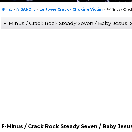
ホーム
>
☆ BAND: L
>
Leftöver Crack・Choking Victim
>
F-Minus / Cra
F-Minus / Crack Rock Steady Seven / Baby Jes
F-Minus / Crack Rock Steady Seven / Baby Je