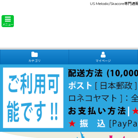
US Melodic/Skacore専
メニュー
カテゴリ
マイページ