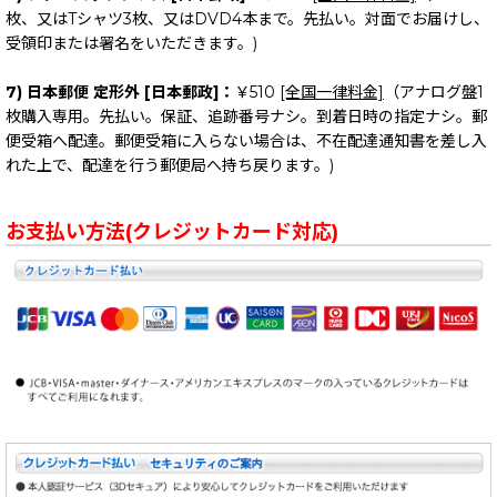
枚、又はTシャツ3枚、又はDVD4本まで。先払い。対面でお届けし、
受領印または署名をいただきます。)
7) 日本郵便 定形外 [日本郵政]：
￥510
[全国一律料金]
（アナログ盤1
枚購入専用。先払い。保証、追跡番号ナシ。到着日時の指定ナシ。郵
便受箱へ配達。郵便受箱に入らない場合は、不在配達通知書を差し入
れた上で、配達を行う郵便局へ持ち戻ります。)
お支払い方法(クレジットカード対応)