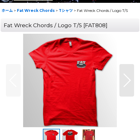
ホーム
>
Fat Wreck Chords
>
Tシャツ
>
Fat Wreck Chords / Logo T/S
Fat Wreck Chords / Logo T/S
[
FAT808
]