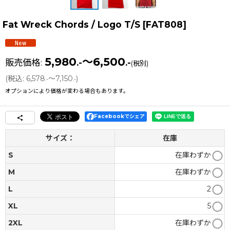
Fat Wreck Chords / Logo T/S
[
FAT808
]
5,980
～6,500
販売価格
:
.-
.-
(税別)
(
税込
:
6,578
～7,150
)
.-
.-
オプションにより価格が変わる場合もあります。
Facebookでシェア
サイズ：
在庫
S
在庫わずか
M
在庫わずか
L
2
XL
5
2XL
在庫わずか