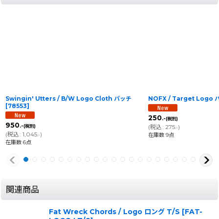
Swingin' Utters / B/W Logo Cloth パッチ
NOFX / Target Logo
[
78553
]
250
.-
(税別)
950
.-
(税別)
(
税込
:
275
)
.-
(
税込
:
1,045
)
在庫数 9点
.-
在庫数 6点
関連商品
Fat Wreck Chords / Logo ロング T/S
[
FAT-