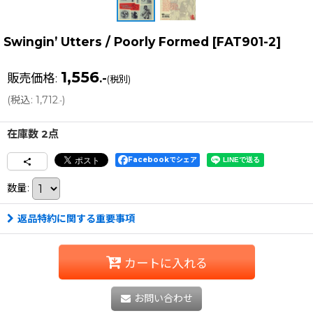
Swingin’ Utters / Poorly Formed
[
FAT901-2
]
1,556
販売価格
:
.-
(税別)
(
税込
:
1,712
)
.-
在庫数 2点
Facebookでシェア
数量
:
返品特約に関する重要事項
カートに入れる
お問い合わせ