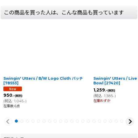
この商品を買った人は、こんな商品も買っています
Swingin' Utters / B/W Logo Cloth パッチ
Swingin' Utters / Live
[
78553
]
Bowl
[
27420
]
1,259
.-
(税別)
950
(
税込
:
1,385
)
.-
(税別)
.-
在庫わずか
(
税込
:
1,045
)
.-
在庫数 6点