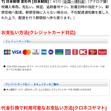
7) 日本郵便 定形外 [日本郵政]：
￥510
[全国一律料金]
（アナログ盤1
枚購入専用。先払い。保証、追跡番号ナシ。到着日時の指定ナシ。郵
便受箱へ配達。郵便受箱に入らない場合は、不在配達通知書を差し入
れた上で、配達を行う郵便局へ持ち戻ります。)
お支払い方法(クレジットカード対応)
代金引換で利用可能なお支払い方法(クロネコヤマト)