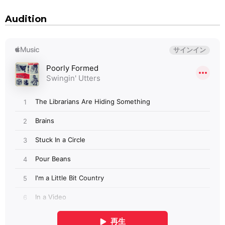
Audition