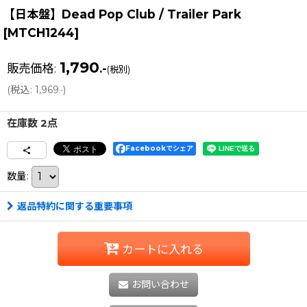
【日本盤】Dead Pop Club / Trailer Park
[
MTCH1244
]
1,790
販売価格
:
.-
(税別)
(
税込
:
1,969
)
.-
在庫数 2点
Facebookでシェア
数量
:
返品特約に関する重要事項
カートに入れる
お問い合わせ