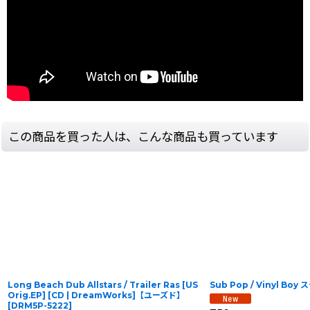
この商品を買った人は、こんな商品も買っています
Long Beach Dub Allstars / Trailer Ras [US
Sub Pop / Vinyl Bo
Orig.EP] [CD | DreamWorks]【ユーズド】
[
DRM5P-5222
]