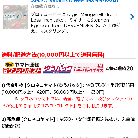
在庫数 在庫なし
プロデューサーにRoger Manganelli (from
Less Than Jake)、ミキサーにStephen
Egerton (from DESCENDENTS、ALL)を迎
え、マスタリング…
送料/配送方法(10,000円以上で送料無料)
1) 代金引換 [クロネコヤマト/ゆうパック]：
宅急便送料+手数料315円
(10,000円以上～ 420円、30,000円以上～ 630円)
※
クロネコヤマトでは、現金、電子マネー及びクレジットカー
ドが使用できる【クロネコeコレクト】をご利用頂けます。
2) 宅急便 [クロネコヤマト]：
￥550~（安全!銀行振込先払い、入金確
認後配送）