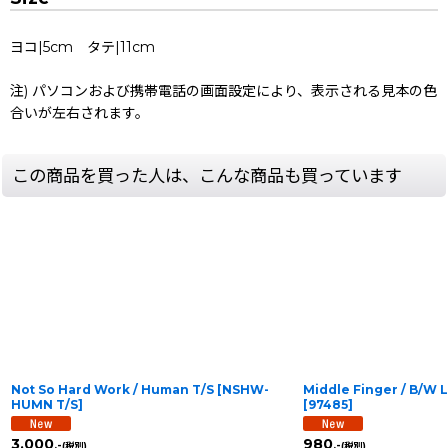
ヨコ|5cm タテ|11cm
注) パソコンおよび携帯電話の画面設定により、表示される見本の色
合いが左右されます。
この商品を買った人は、こんな商品も買っています
Not So Hard Work / Human T/S
[
NSHW-
Middle Finger / B/
HUMN T/S
]
[
97485
]
3,000
980
.-
.-
(税別)
(税別)