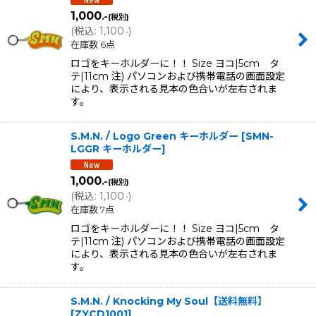
1,000
.-
(税別)
(
税込
:
1,100
)
.-
在庫数 6点
ロゴをキーホルダーに！！ Size ヨコ|5cm タ
テ|11cm 注) パソコンおよび携帯電話の画面設定
により、表示される見本の色合いが左右されま
す。
S.M.N. / Logo Green キーホルダー
[
SMN-
LGGR キーホルダー
]
1,000
.-
(税別)
(
税込
:
1,100
)
.-
在庫数 7点
ロゴをキーホルダーに！！ Size ヨコ|5cm タ
テ|11cm 注) パソコンおよび携帯電話の画面設定
により、表示される見本の色合いが左右されま
す。
S.M.N. / Knocking My Soul【送料無料】
[
ZYCD1001
]