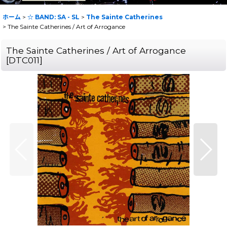
ホーム
>
☆ BAND: SA - SL
>
The Sainte Catherines
>
The Sainte Catherines / Art of Arrogance
The Sainte Catherines / Art of Arrogance
[
DTC011
]