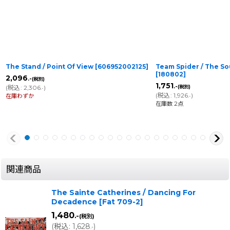
The Stand / Point Of View
[
606952002125
]
Team Spider / The S
[
180802
]
2,096
.-
(税別)
1,751
.-
(
税込
:
2,306
)
(税別)
.-
(
税込
:
1,926
)
在庫わずか
.-
在庫数 2点
関連商品
The Sainte Catherines / Dancing For
Decadence
[
Fat 709-2
]
1,480
.-
(税別)
(
税込
:
1,628
)
.-