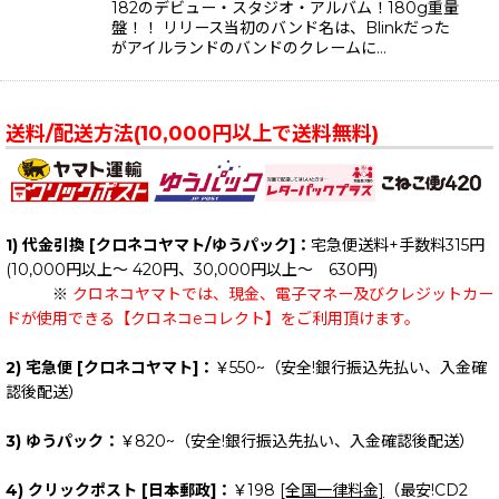
182のデビュー・スタジオ・アルバム！180g重量
盤！！ リリース当初のバンド名は、Blinkだった
がアイルランドのバンドのクレームに…
送料/配送方法(10,000円以上で送料無料)
1) 代金引換 [クロネコヤマト/ゆうパック]：
宅急便送料+手数料315円
(10,000円以上～ 420円、30,000円以上～ 630円)
※
クロネコヤマトでは、現金、電子マネー及びクレジットカー
ドが使用できる【クロネコeコレクト】をご利用頂けます。
2) 宅急便 [クロネコヤマト]：
￥550~（安全!銀行振込先払い、入金確
認後配送）
3) ゆうパック：
￥820~（安全!銀行振込先払い、入金確認後配送）
4) クリックポスト [日本郵政]：
￥198
[全国一律料金]
（最安!CD2