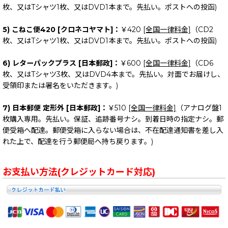
枚、又はTシャツ1枚、又はDVD1本まで。先払い。ポストへの投函)
5) こねこ便420 [クロネコヤマト]：
￥420
[全国一律料金]
（CD2
枚、又はTシャツ1枚、又はDVD1本まで。先払い。ポストへの投函)
6) レターパックプラス [日本郵政]：
￥600
[全国一律料金]
（CD6
枚、又はTシャツ3枚、又はDVD4本まで。先払い。対面でお届けし、
受領印または署名をいただきます。)
7) 日本郵便 定形外 [日本郵政]：
￥510
[全国一律料金]
（アナログ盤1
枚購入専用。先払い。保証、追跡番号ナシ。到着日時の指定ナシ。郵
便受箱へ配達。郵便受箱に入らない場合は、不在配達通知書を差し入
れた上で、配達を行う郵便局へ持ち戻ります。)
お支払い方法(クレジットカード対応)