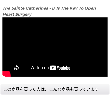
The Sainte Catherines - D Is The Key To Open
Heart Surgery
この商品を買った人は、こんな商品も買っています