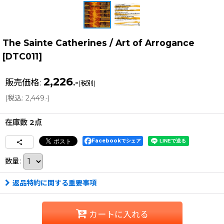
The Sainte Catherines / Art of Arrogance
[
DTC011
]
2,226
販売価格
:
.-
(税別)
(
税込
:
2,449
)
.-
在庫数 2点
Facebookでシェア
数量
:
返品特約に関する重要事項
カートに入れる