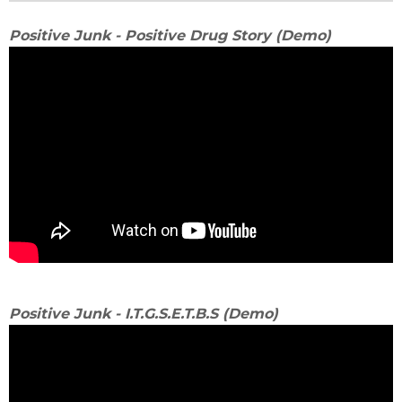
Positive Junk - Positive Drug Story (Demo)
Positive Junk - I.T.G.S.E.T.B.S (Demo)