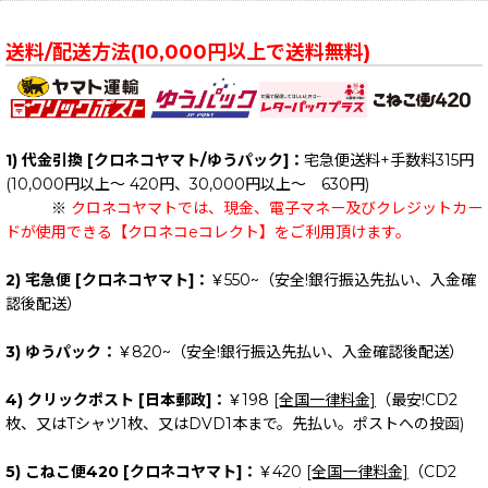
送料/配送方法(10,000円以上で送料無料)
1) 代金引換 [クロネコヤマト/ゆうパック]：
宅急便送料+手数料315円
(10,000円以上～ 420円、30,000円以上～ 630円)
※
クロネコヤマトでは、現金、電子マネー及びクレジットカー
ドが使用できる【クロネコeコレクト】をご利用頂けます。
2) 宅急便 [クロネコヤマト]：
￥550~（安全!銀行振込先払い、入金確
認後配送）
3) ゆうパック：
￥820~（安全!銀行振込先払い、入金確認後配送）
4) クリックポスト [日本郵政]：
￥198
[全国一律料金]
（最安!CD2
枚、又はTシャツ1枚、又はDVD1本まで。先払い。ポストへの投函)
5) こねこ便420 [クロネコヤマト]：
￥420
[全国一律料金]
（CD2