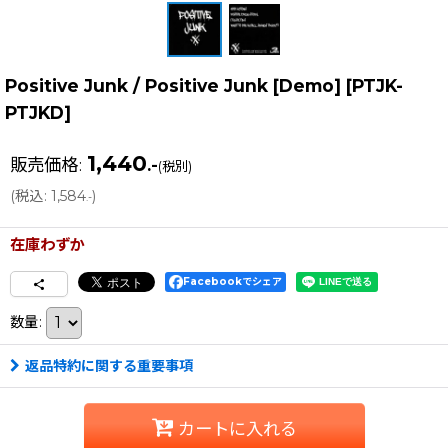
Positive Junk / Positive Junk [Demo]
[
PTJK-
PTJKD
]
1,440
販売価格
:
.-
(税別)
(
税込
:
1,584
)
.-
在庫わずか
Facebookでシェア
数量
:
返品特約に関する重要事項
カートに入れる