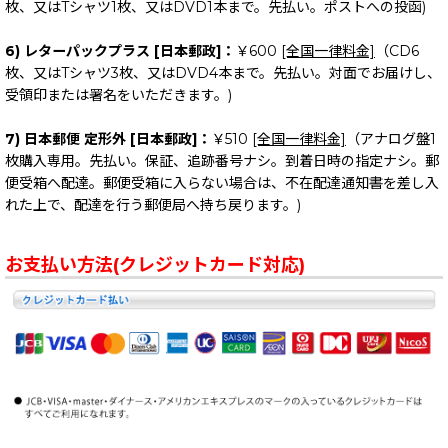
枚、又はTシャツ1枚、又はDVD1本まで。先払い。ポストへの投函)
6) レターパックプラス [日本郵政]：
￥600
[全国一律料金]
（CD6
枚、又はTシャツ3枚、又はDVD4本まで。先払い。対面でお届けし、
受領印または署名をいただきます。)
7) 日本郵便 定形外 [日本郵政]：
￥510
[全国一律料金]
（アナログ盤1
枚購入専用。先払い。保証、追跡番号ナシ。到着日時の指定ナシ。郵
便受箱へ配達。郵便受箱に入らない場合は、不在配達通知書を差し入
れた上で、配達を行う郵便局へ持ち戻ります。)
お支払い方法(クレジットカード対応)