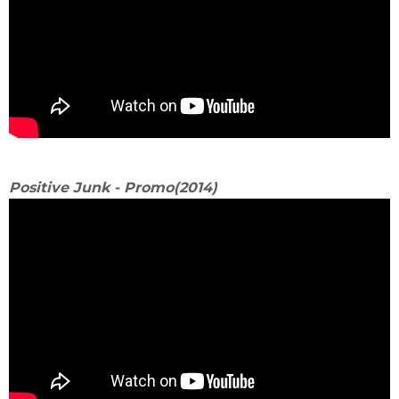
Positive Junk - Promo(2014)