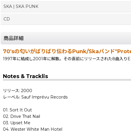
SKA | SKA PUNK
CD
商品詳細
70'sの匂いがばりばり伝わるPunk/Skaバンド"Prote
1997年に結成し2001年に解散。その直前にリリースされた8曲入りE
Notes & Tracklis
リリース: 2000
レーベル: Sauf Imprévu Records
01. Sort It Out
02. Drive That Nail
03. Upset Me
04. Wester White Man Hotel