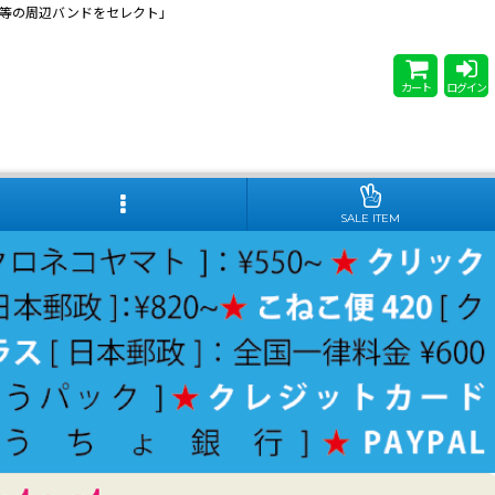
 Steady等の周辺バンドをセレクト」
カート
ログイン
SALE ITEM