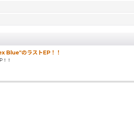
x Blue"のラストEP！！
P！！