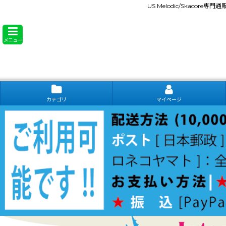
US Melodic/Skacore専
メニュー
カテゴリ
マイページ