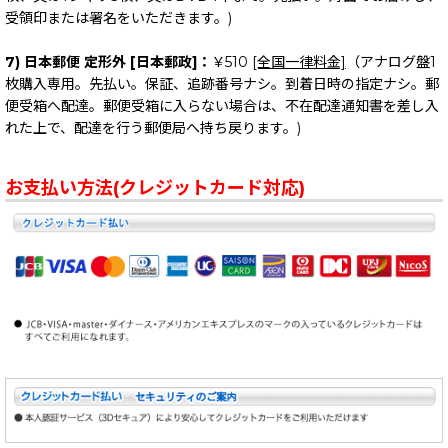
受領印または署名をいただきます。)
7) 日本郵便 定形外 [日本郵政]：
￥510
[全国一律料金]
（アナログ盤1
枚購入専用。先払い。保証、追跡番号ナシ。到着日時の指定ナシ。郵
便受箱へ配達。郵便受箱に入らない場合は、不在配達通知書を差し入
れた上で、配達を行う郵便局へ持ち戻ります。)
お支払い方法(クレジットカード対応)