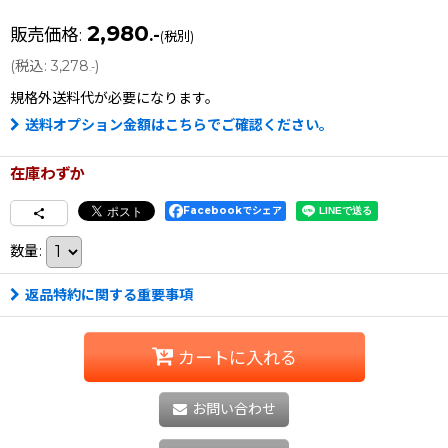
2,980
販売価格
:
.-
(税別)
(
税込
:
3,278
)
.-
規格外送料
代が必要になります。
送料オプション金額はこちらでご確認ください。
在庫わずか
Facebookでシェア
数量
:
返品特約に関する重要事項
カートに入れる
お問い合わせ