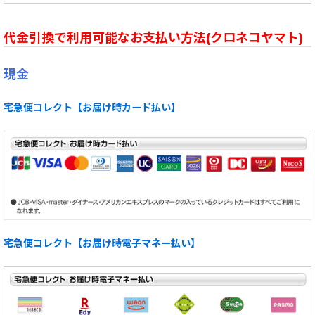
代金引換で利用可能なお支払い方法(クロネコヤマト)
現金
宅急便コレクト【お届け時カード払い】
宅急便コレクト【お届け時電子マネー払い】