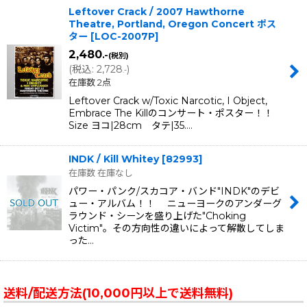
Leftover Crack / 2007 Hawthorne
Theatre, Portland, Oregon Concert ポス
ター
[
LOC-2007P
]
2,480
.-
(税別)
(
税込
:
2,728
)
.-
在庫数 2点
Leftover Crack w/Toxic Narcotic, I Object,
Embrace The Killのコンサート・ポスター！！
Size ヨコ|28cm タテ|35.…
INDK / Kill Whitey
[
82993
]
在庫数 在庫なし
パワー・パンク/スカコア・バンド"INDK"のデビ
ュー・アルバム！！ ニューヨークのアンダーグ
ラウンド・シーンを盛り上げた"Choking
Victim"。その方向性の違いによって解散してしま
った…
送料/配送方法(10,000円以上で送料無料)