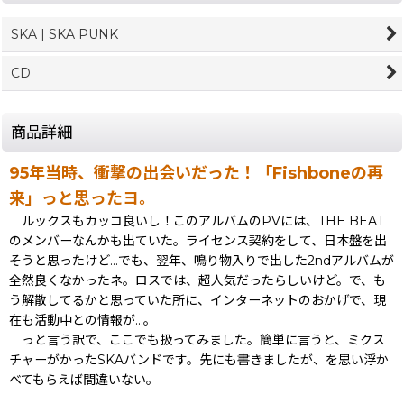
SKA | SKA PUNK
CD
商品詳細
95年当時、衝撃の出会いだった！「Fishboneの再
来」っと思ったヨ。
ルックスもカッコ良いし！このアルバムのPVには、THE BEAT
のメンバーなんかも出ていた。ライセンス契約をして、日本盤を出
そうと思ったけど...でも、翌年、鳴り物入りで出した2ndアルバムが
全然良くなかったネ。ロスでは、超人気だったらしいけど。で、も
う解散してるかと思っていた所に、インターネットのおかげで、現
在も活動中との情報が...。
っと言う訳で、ここでも扱ってみました。簡単に言うと、ミクス
チャーがかったSKAバンドです。先にも書きましたが、を思い浮か
べてもらえば間違いない。