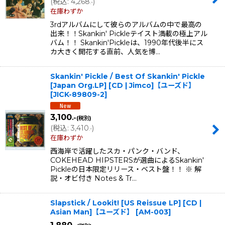
(
税込
:
4,268
)
.-
在庫わずか
3rdアルバムにして彼らのアルバムの中で最高の
出来！！Skankin' Pickleテイスト満載の極上アル
バム！！ Skankin'Pickleは、1990年代後半にス
カ大きく開花する直前、人気を博…
Skankin' Pickle / Best Of Skankin' Pickle
[Japan Org.LP] [CD | Jimco]【ユーズド】
[
JICK-89809-2
]
3,100
.-
(税別)
(
税込
:
3,410
)
.-
在庫わずか
西海岸で活躍したスカ・パンク・バンド、
COKEHEAD HIPSTERSが選曲によるSkankin'
Pickleの日本限定リリース・ベスト盤！！ ※ 解
説・オビ付き Notes & Tr…
Slapstick / Lookit! [US Reissue LP] [CD |
Asian Man]【ユーズド】
[
AM-003
]