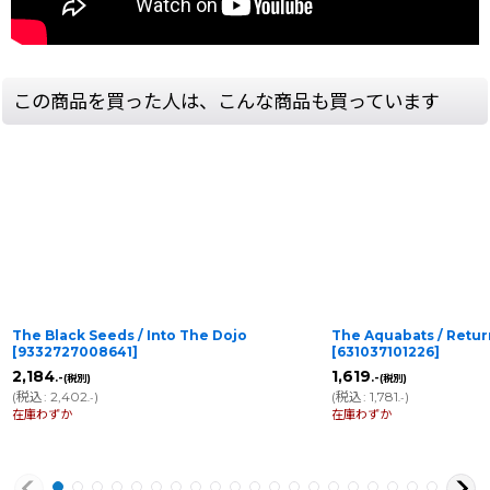
この商品を買った人は、こんな商品も買っています
The Black Seeds / Into The Dojo
The Aquabats / Retur
[
9332727008641
]
[
631037101226
]
2,184
1,619
.-
.-
(税別)
(税別)
(
税込
:
2,402
)
(
税込
:
1,781
)
.-
.-
在庫わずか
在庫わずか