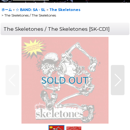
ホーム
>
☆ BAND: SA - SL
>
The Skeletones
>
The Skeletones / The Skeletones
The Skeletones / The Skeletones
[
SK-CD1
]