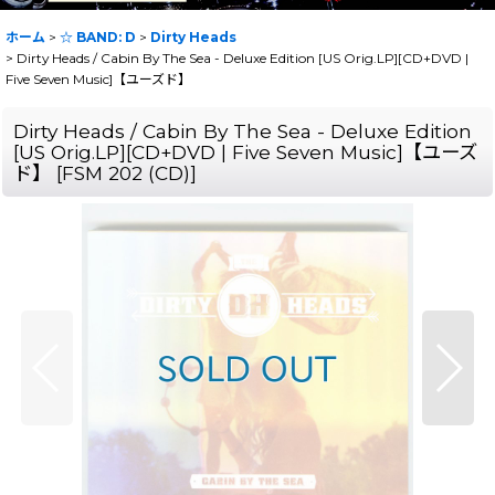
ホーム
>
☆ BAND: D
>
Dirty Heads
>
Dirty Heads / Cabin By The Sea - Deluxe Edition [US Orig.LP][CD+DVD |
Five Seven Music]【ユーズド】
Dirty Heads / Cabin By The Sea - Deluxe Edition
[US Orig.LP][CD+DVD | Five Seven Music]【ユーズ
ド】
[
FSM 202 (CD)
]