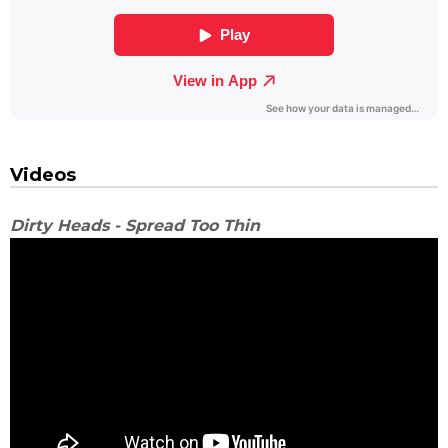
Videos
Dirty Heads - Spread Too Thin