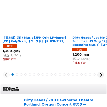
【日本盤】311 / Music [JPN Orig.LP+Inner]
Dirty Heads / Lay Me 
[CD | PolyGram]【ユーズド】
[
PHCR-2122
]
Sublime) [US Orig.EP]
Executive Music]【
1,300
.-
(税別)
1,200
.-
(
税込
:
1,430
)
(税別)
.-
(
税込
:
1,320
)
在庫わずか
.-
在庫わずか
関連商品
Dirty Heads / 2011 Hawthorne Theatre,
Portland, Oregon Concert ポスター