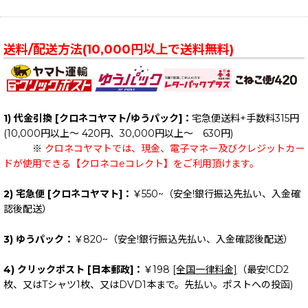
送料/配送方法(10,000円以上で送料無料)
1) 代金引換 [クロネコヤマト/ゆうパック]：
宅急便送料+手数料315円
(10,000円以上～ 420円、30,000円以上～ 630円)
※
クロネコヤマトでは、現金、電子マネー及びクレジットカー
ドが使用できる【クロネコeコレクト】をご利用頂けます。
2) 宅急便 [クロネコヤマト]：
￥550~（安全!銀行振込先払い、入金確
認後配送）
3) ゆうパック：
￥820~（安全!銀行振込先払い、入金確認後配送）
4) クリックポスト [日本郵政]：
￥198
[全国一律料金]
（最安!CD2
枚、又はTシャツ1枚、又はDVD1本まで。先払い。ポストへの投函)