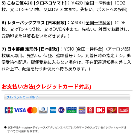
5) こねこ便420 [クロネコヤマト]：
￥420
[全国一律料金]
（CD2
枚、又はTシャツ1枚、又はDVD1本まで。先払い。ポストへの投函)
6) レターパックプラス [日本郵政]：
￥600
[全国一律料金]
（CD6
枚、又はTシャツ3枚、又はDVD4本まで。先払い。対面でお届けし、
受領印または署名をいただきます。)
7) 日本郵便 定形外 [日本郵政]：
￥510
[全国一律料金]
（アナログ盤1
枚購入専用。先払い。保証、追跡番号ナシ。到着日時の指定ナシ。郵
便受箱へ配達。郵便受箱に入らない場合は、不在配達通知書を差し入
れた上で、配達を行う郵便局へ持ち戻ります。)
お支払い方法(クレジットカード対応)