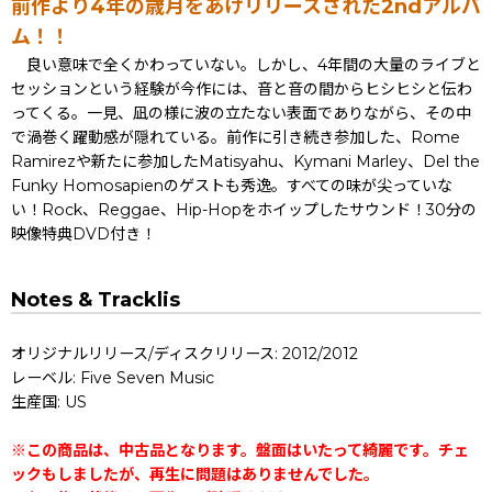
前作より4年の歳月をあけリリースされた2ndアルバ
ム！！
良い意味で全くかわっていない。しかし、4年間の大量のライブと
セッションという経験が今作には、音と音の間からヒシヒシと伝わ
ってくる。一見、凪の様に波の立たない表面でありながら、その中
で渦巻く躍動感が隠れている。前作に引き続き参加した、Rome
Ramirezや新たに参加したMatisyahu、Kymani Marley、Del the
Funky Homosapienのゲストも秀逸。すべての味が尖っていな
い！Rock、Reggae、Hip-Hopをホイップしたサウンド！30分の
映像特典DVD付き！
Notes & Tracklis
オリジナルリリース/ディスクリリース: 2012/2012
レーベル: Five Seven Music
生産国: US
※この商品は、中古品となります。盤面はいたって綺麗です。チェ
ックもしましたが、再生に問題はありませんでした。