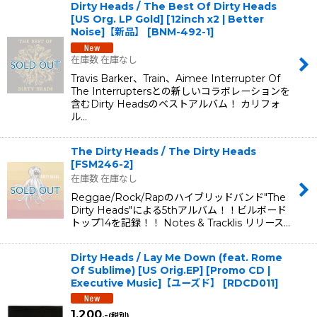
Dirty Heads / The Best Of Dirty Heads
[US Org. LP Gold] [12inch x2 | Better
Noise]【新品】
[
BNM-492-1
]
在庫数 在庫なし
Travis Barker、Train、Aimee Interrupter Of
The Interruptersとの新しいコラボレーションを
含むDirty Headsのベストアルバム！ カリフォ
ル…
The Dirty Heads ‎/ The Dirty Heads
[
FSM246-2
]
在庫数 在庫なし
Reggae/Rock/Rapのハイブリッドバンド"The
Dirty Heads"による5thアルバム！！ビルボード
トップ14を記録！！ Notes & Tracklis リリース…
Dirty Heads / Lay Me Down (feat. Rome
Of Sublime) [US Orig.EP] [Promo CD |
Executive Music]【ユーズド】
[
RDCD011
]
1,200
.-
(税別)