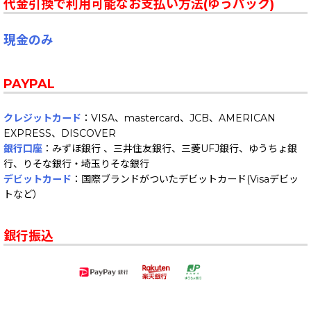
代金引換で利用可能なお支払い方法(ゆうパック)
現金のみ
PAYPAL
クレジットカード
：VISA、mastercard、JCB、AMERICAN
EXPRESS、DISCOVER
銀行口座
：みずほ銀行 、三井住友銀行、三菱UFJ銀行、ゆうちょ銀
行、りそな銀行・埼玉りそな銀行
デビットカード
：国際ブランドがついたデビットカード(Visaデビッ
トなど）
銀行振込