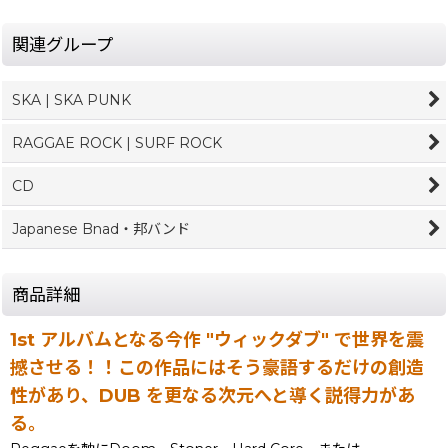
関連グループ
SKA | SKA PUNK
RAGGAE ROCK | SURF ROCK
CD
Japanese Bnad・邦バンド
商品詳細
1st アルバムとなる今作 "ウィックダブ" で世界を震
撼させる！！この作品にはそう豪語するだけの創造
性があり、DUB を更なる次元へと導く説得力があ
る。