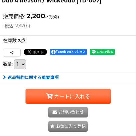
Dub 4 Reason / Wickedub
[
TD-007
]
2,200
販売価格
:
.-
(税別)
(
税込
:
2,420
)
.-
在庫数 3点
Facebookでシェア
数量
:
返品特約に関する重要事項
カートに入れる
お問い合わせ
お気に入り登録