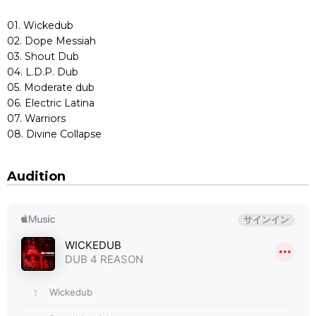
01. Wickedub
02. Dope Messiah
03. Shout Dub
04. L.D.P. Dub
05. Moderate dub
06. Electric Latina
07. Warriors
08. Divine Collapse
Audition