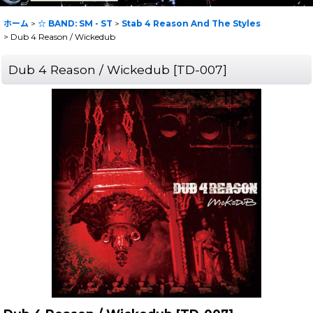
ホーム
>
☆ BAND: SM - ST
>
Stab 4 Reason And The Styles
>
Dub 4 Reason / Wickedub
Dub 4 Reason / Wickedub
[
TD-007
]