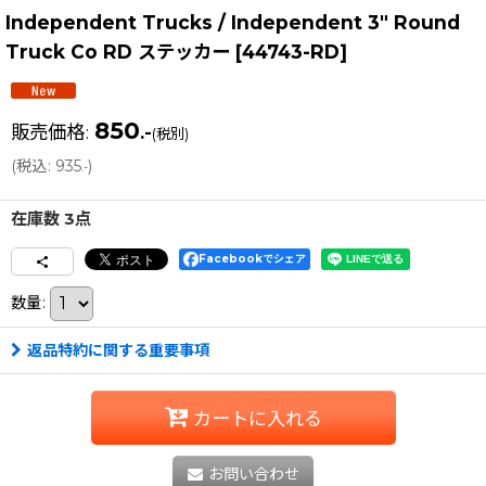
Independent Trucks / Independent 3" Round
Truck Co RD ステッカー
[
44743-RD
]
850
販売価格
:
.-
(税別)
(
税込
:
935
)
.-
在庫数 3点
Facebookでシェア
数量
:
返品特約に関する重要事項
カートに入れる
お問い合わせ