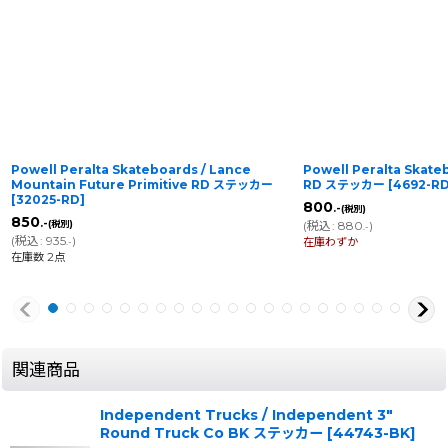
Powell Peralta Skateboards / Lance
Powell Peralta Skate
Mountain Future Primitive RD ステッカー
RD ステッカー
[
4692-R
[
32025-RD
]
800
.-
(税別)
850
.-
(税別)
(
税込
:
880
)
.-
(
税込
:
935
)
在庫わずか
.-
在庫数 2点
関連商品
Independent Trucks / Independent 3"
Round Truck Co BK ステッカー
[
44743-BK
]