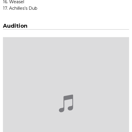
16. Weasel
17. Achilles’s Dub
Audition