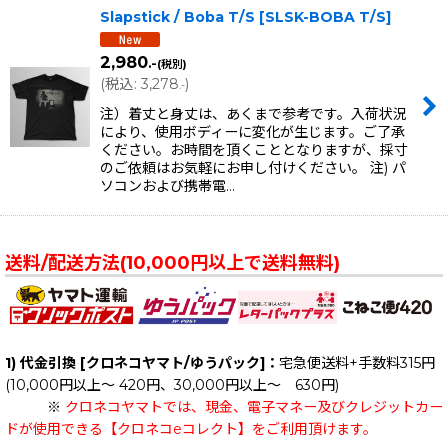
Slapstick / Boba T/S
[
SLSK-BOBA T/S
]
2,980
.-
(税別)
(
税込
:
3,278
)
.-
注）着丈と身丈は、あくまで参考です。入荷状況
により、使用ボディーに変化が生じます。ご了承
ください。お時間を頂くこととなりますが、採寸
のご依頼はお気軽にお申し付けください。 注) パ
ソコンおよび携帯電…
送料/配送方法(10,000円以上で送料無料)
1) 代金引換 [クロネコヤマト/ゆうパック]：
宅急便送料+手数料315円
(10,000円以上～ 420円、30,000円以上～ 630円)
※
クロネコヤマトでは、現金、電子マネー及びクレジットカー
ドが使用できる【クロネコeコレクト】をご利用頂けます。