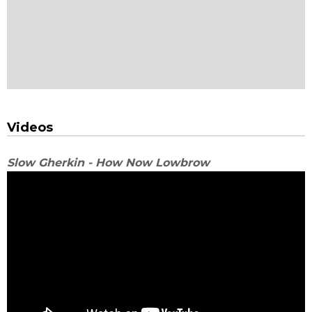
Videos
Slow Gherkin - How Now Lowbrow