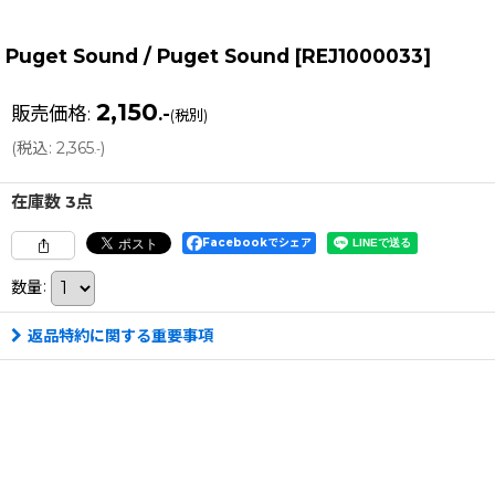
Puget Sound / Puget Sound
[
REJ1000033
]
2,150
販売価格
:
.-
(税別)
(
税込
:
2,365
)
.-
在庫数 3点
Facebookでシェア
数量
:
返品特約に関する重要事項