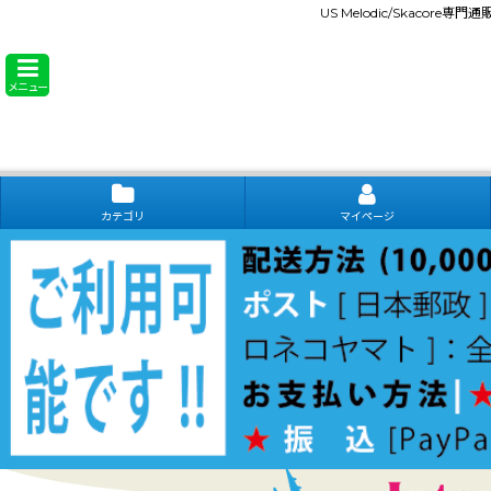
US Melodic/Skacore専
メニュー
カテゴリ
マイページ