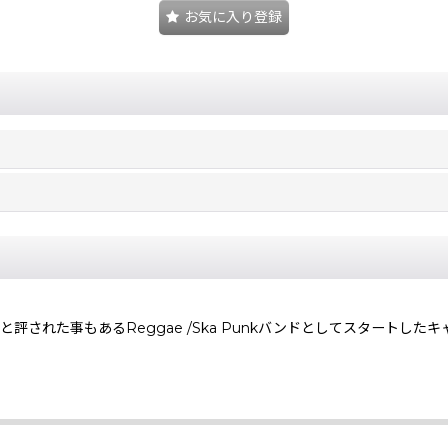
お気に入り登録
バンドと評された事もあるReggae /Ska Punkバンドとしてスタ