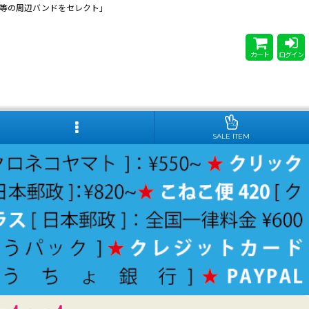
 Steady等の周辺バンドをセレクト」
カート
ログイン
SALE ITEM