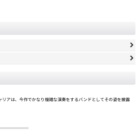
ートしたキャリアは、今作でかなり複雑な演奏をするバンドとしてその姿を披露