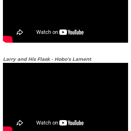
Larry and His Flask - Hobo's Lament