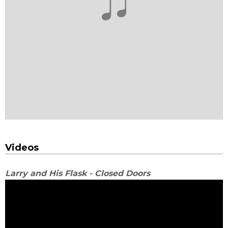
Videos
Larry and His Flask - Closed Doors