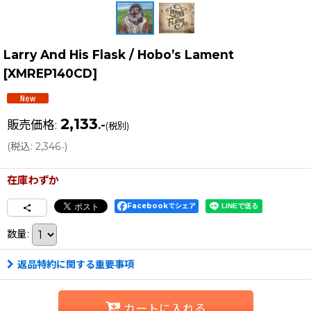
Larry And His Flask / Hobo’s Lament
[
XMREP140CD
]
2,133
販売価格
:
.-
(税別)
(
税込
:
2,346
)
.-
在庫わずか
Facebookでシェア
数量
:
返品特約に関する重要事項
カートに入れる