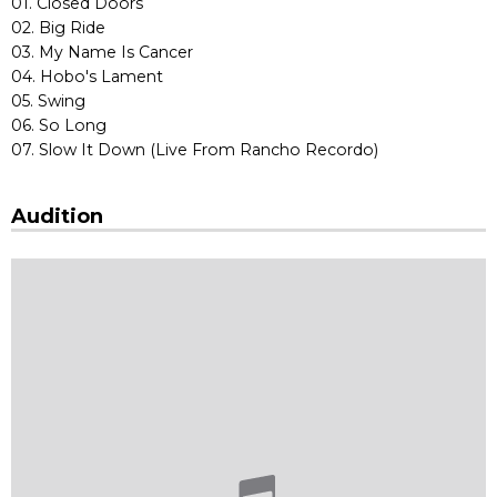
01. Closed Doors
02. Big Ride
03. My Name Is Cancer
04. Hobo's Lament
05. Swing
06. So Long
07. Slow It Down (Live From Rancho Recordo)
Audition