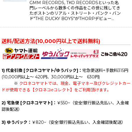
GMM RECORDS, TKO RECORDSといった名
門レーベルから数多くの作品をこの世に残してき
たボストンのリアル・ストリート・パンク・バン
ド"THE DUCKY BOYS"がTHORPデビュー…
送料/配送方法(10,000円以上で送料無料)
1) 代金引換 [クロネコヤマト/ゆうパック]：
宅急便送料+手数料315円
(10,000円以上～ 420円、30,000円以上～ 630円)
※
クロネコヤマトでは、現金、電子マネー及びクレジットカー
ドが使用できる【クロネコeコレクト】をご利用頂けます。
2) 宅急便 [クロネコヤマト]：
￥550~（安全!銀行振込先払い、入金確
認後配送）
3) ゆうパック：
￥820~（安全!銀行振込先払い、入金確認後配送）