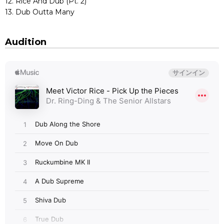
12. Rice And Dub (Pt. 2)
13. Dub Outta Many
Audition