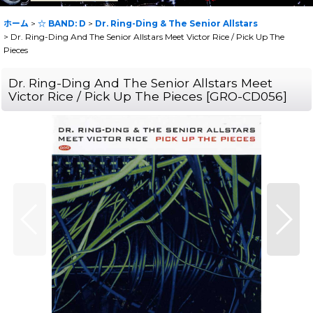
ホーム
>
☆ BAND: D
>
Dr. Ring-Ding & The Senior Allstars
>
Dr. Ring-Ding And The Senior Allstars Meet Victor Rice ‎/ Pick Up The
Pieces
Dr. Ring-Ding And The Senior Allstars Meet
Victor Rice ‎/ Pick Up The Pieces
[
GRO-CD056
]