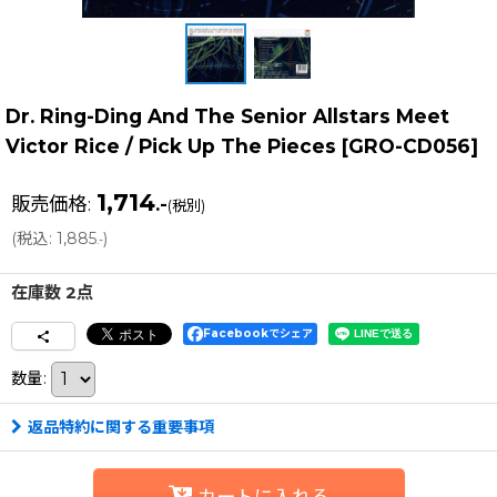
Dr. Ring-Ding And The Senior Allstars Meet
Victor Rice ‎/ Pick Up The Pieces
[
GRO-CD056
]
1,714
販売価格
:
.-
(税別)
(
税込
:
1,885
)
.-
在庫数 2点
Facebookでシェア
数量
:
返品特約に関する重要事項
カートに入れる