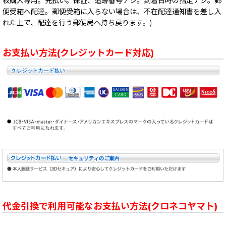
枚購入専用。先払い。保証、追跡番号ナシ。到着日時の指定ナシ。郵
便受箱へ配達。郵便受箱に入らない場合は、不在配達通知書を差し入
れた上で、配達を行う郵便局へ持ち戻ります。)
お支払い方法(クレジットカード対応)
代金引換で利用可能なお支払い方法(クロネコヤマト)