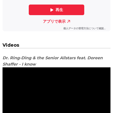
Videos
Dr. Ring-Ding & the Senior Allstars feat. Doreen
Shaffer - I know