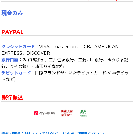
現金のみ
PAYPAL
クレジットカード
：VISA、mastercard、JCB、AMERICAN
EXPRESS、DISCOVER
銀行口座
：みずほ銀行 、三井住友銀行、三菱UFJ銀行、ゆうちょ銀
行、りそな銀行・埼玉りそな銀行
デビットカード
：国際ブランドがついたデビットカード(Visaデビッ
トなど）
銀行振込
送料･配送方法については必ずこちらをご確認ください。