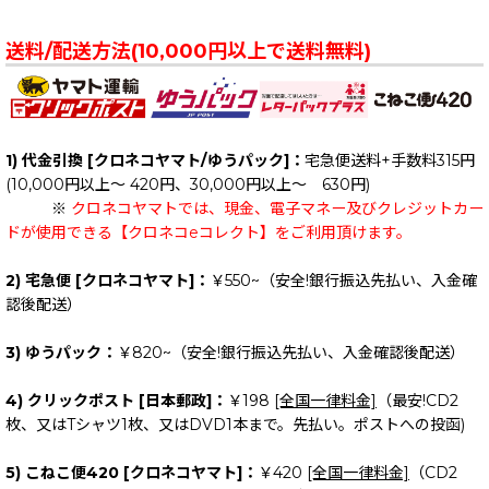
送料/配送方法(10,000円以上で送料無料)
1) 代金引換 [クロネコヤマト/ゆうパック]：
宅急便送料+手数料315円
(10,000円以上～ 420円、30,000円以上～ 630円)
※
クロネコヤマトでは、現金、電子マネー及びクレジットカー
ドが使用できる【クロネコeコレクト】をご利用頂けます。
2) 宅急便 [クロネコヤマト]：
￥550~（安全!銀行振込先払い、入金確
認後配送）
3) ゆうパック：
￥820~（安全!銀行振込先払い、入金確認後配送）
4) クリックポスト [日本郵政]：
￥198
[全国一律料金]
（最安!CD2
枚、又はTシャツ1枚、又はDVD1本まで。先払い。ポストへの投函)
5) こねこ便420 [クロネコヤマト]：
￥420
[全国一律料金]
（CD2