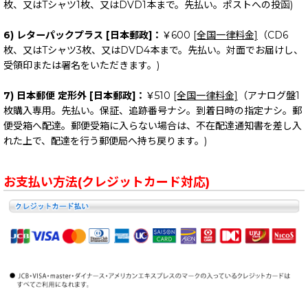
枚、又はTシャツ1枚、又はDVD1本まで。先払い。ポストへの投函)
6) レターパックプラス [日本郵政]：
￥600
[全国一律料金]
（CD6
枚、又はTシャツ3枚、又はDVD4本まで。先払い。対面でお届けし、
受領印または署名をいただきます。)
7) 日本郵便 定形外 [日本郵政]：
￥510
[全国一律料金]
（アナログ盤1
枚購入専用。先払い。保証、追跡番号ナシ。到着日時の指定ナシ。郵
便受箱へ配達。郵便受箱に入らない場合は、不在配達通知書を差し入
れた上で、配達を行う郵便局へ持ち戻ります。)
お支払い方法(クレジットカード対応)