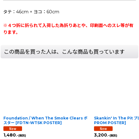
タテ：46cm × ヨコ：60cm
※４つ折に折られて入荷した為折りあとや、印刷面へのスレ等が有
ります。
この商品を買った人は、こんな商品も買っています
Foundation / When The Smoke Clears ポ
Skankin' In The Pi
スター
[
FDTN-WTSK POSTER
]
PROM POSTER
]
1,480
3,200
.-
.-
(税別)
(税別)