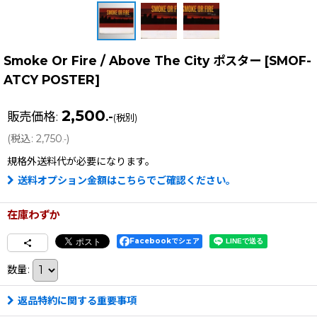
Smoke Or Fire / Above The City ポスター
[
SMOF-
ATCY POSTER
]
2,500
販売価格
:
.-
(税別)
(
税込
:
2,750
)
.-
規格外送料
代が必要になります。
送料オプション金額はこちらでご確認ください。
在庫わずか
Facebookでシェア
数量
:
返品特約に関する重要事項