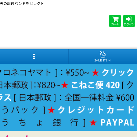
 Steady等の周辺バンドをセレクト」
カート
ログイン
SALE ITEM