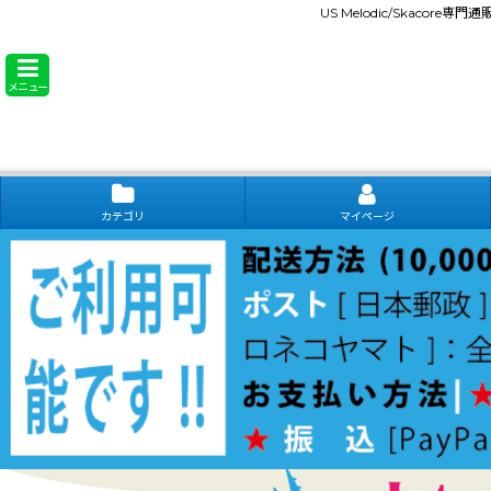
US Melodic/Skacore専
メニュー
カテゴリ
マイページ