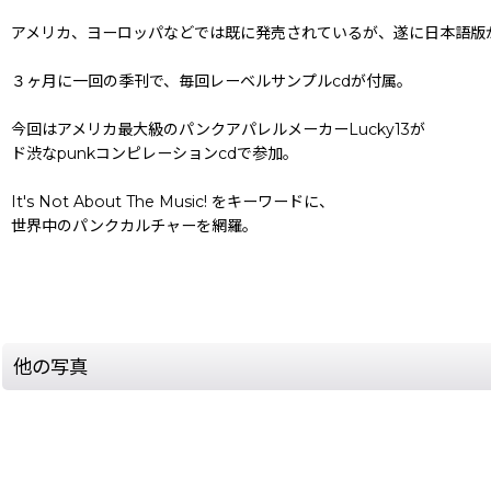
アメリカ、ヨーロッパなどでは既に発売されているが、遂に日本語版
３ヶ月に一回の季刊で、毎回レーベルサンプルcdが付属。
今回はアメリカ最大級のパンクアパレルメーカーLucky13が
ド渋なpunkコンピレーションcdで参加。
It's Not About The Music! をキーワードに、
世界中のパンクカルチャーを網羅。
他の写真