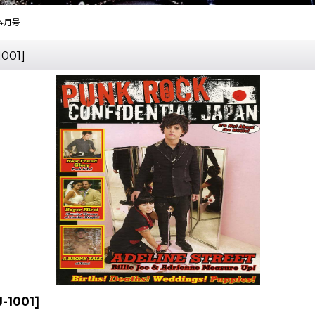
7年4月号
1001
]
-1001
]