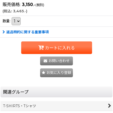
販売価格
:
3,150
.-
(税別)
(
税込
:
3,465
)
.-
数量
:
返品特約に関する重要事項
カートに入れる
お問い合わせ
お気に入り登録
関連グループ
T-SHIRTS・Tシャツ