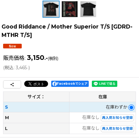
Good Riddance / Mother Superior T/S
[
GDRD-
MTHR T/S
]
3,150
販売価格
:
.-
(税別)
(
税込
:
3,465
)
.-
Facebookでシェア
サイズ：
在庫
S
在庫わずか
在庫なし
M
再入荷お知らせ登録
在庫なし
L
再入荷お知らせ登録