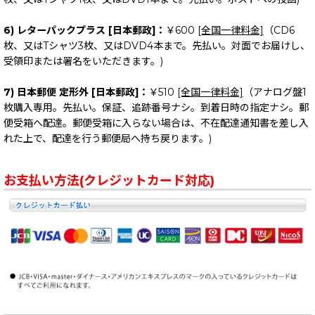
6) レターパックプラス [日本郵政]：
￥600
[全国一律料金]
（CD6
枚、又はTシャツ3枚、又はDVD4本まで。先払い。対面でお届けし、
受領印または署名をいただきます。)
7) 日本郵便 定形外 [日本郵政]：
￥510
[全国一律料金]
（アナログ盤1
枚購入専用。先払い。保証、追跡番号ナシ。到着日時の指定ナシ。郵
便受箱へ配達。郵便受箱に入らない場合は、不在配達通知書を差し入
れた上で、配達を行う郵便局へ持ち戻ります。)
お支払い方法(クレジットカード対応)