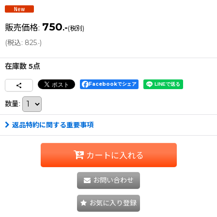
750
販売価格
:
.-
(税別)
(
税込
:
825
)
.-
在庫数 5点
Facebookでシェア
数量
:
返品特約に関する重要事項
カートに入れる
お問い合わせ
お気に入り登録