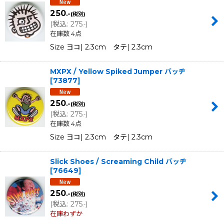
250
.-
(税別)
(
税込
:
275
)
.-
在庫数 4点
Size ヨコ| 2.3cm タテ| 2.3cm
MXPX / Yellow Spiked Jumper バッヂ
[
73877
]
250
.-
(税別)
(
税込
:
275
)
.-
在庫数 4点
Size ヨコ| 2.3cm タテ| 2.3cm
Slick Shoes / Screaming Child バッヂ
[
76649
]
250
.-
(税別)
(
税込
:
275
)
.-
在庫わずか