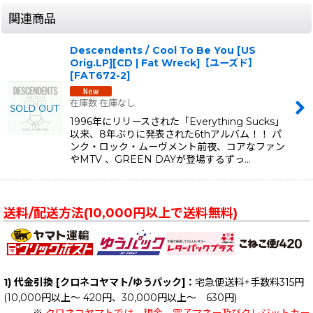
関連商品
Descendents / Cool To Be You [US
Orig.LP][CD | Fat Wreck]【ユーズド】
[
FAT672-2
]
在庫数 在庫なし
1996年にリリースされた「Everything Sucks」
以来、8年ぶりに発表された6thアルバム！！ パ
ンク・ロック・ムーヴメント前夜、コアなファン
やMTV 、GREEN DAYが登場するずっ…
送料/配送方法(10,000円以上で送料無料)
1) 代金引換 [クロネコヤマト/ゆうパック]：
宅急便送料+手数料315円
(10,000円以上～ 420円、30,000円以上～ 630円)