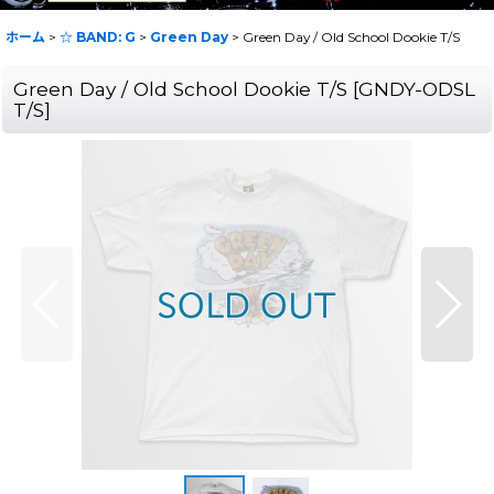
ホーム
>
☆ BAND: G
>
Green Day
>
Green Day / Old School Dookie T/S
Green Day / Old School Dookie T/S
[
GNDY-ODSL
T/S
]