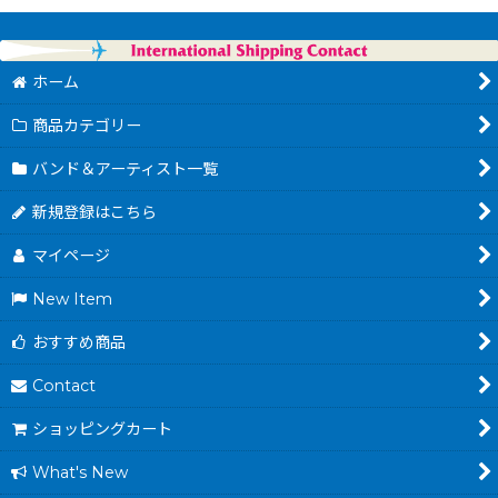
ホーム
商品カテゴリー
バンド＆アーティスト一覧
新規登録はこちら
マイページ
New Item
おすすめ商品
Contact
ショッピングカート
What's New