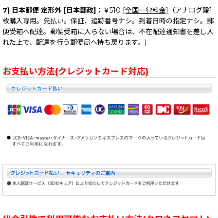
7) 日本郵便 定形外 [日本郵政]：
￥510
[全国一律料金]
（アナログ盤1
枚購入専用。先払い。保証、追跡番号ナシ。到着日時の指定ナシ。郵
便受箱へ配達。郵便受箱に入らない場合は、不在配達通知書を差し入
れた上で、配達を行う郵便局へ持ち戻ります。)
お支払い方法(クレジットカード対応)