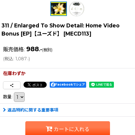
311 / Enlarged To Show Detail: Home Video
Bonus [EP]【ユーズド】
[
MECD113
]
988
販売価格
:
.-
(税別)
(
税込
:
1,087
)
.-
在庫わずか
Facebookでシェア
数量
:
返品特約に関する重要事項
カートに入れる