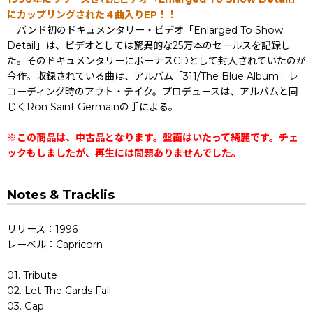
にカップリングされた４曲入りEP！！
バンド初のドキュメンタリー・ビデオ「Enlarged To Show
Detail」は、ビデオとしては驚異的な25万本のセールスを記録し
た。そのドキュメンタリーにボーナスCDとして封入されていたのが
今作。収録されている曲は、アルバム「311/The Blue Album」レ
コーディング時のアウト・テイク。プロデュースは、アルバムと同
じくRon Saint Germainの手による。
※この商品は、中古品となります。盤面はいたって綺麗です。チェ
ックもしましたが、再生には問題ありませんでした。
Notes & Tracklis
リリース：1996
レーベル：Capricorn
01. Tribute
02. Let The Cards Fall
03. Gap