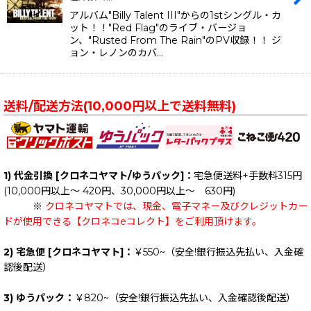
アルバム"Billy Talent III"からの1stシングル・カ
ット！！"Red Flag"のライブ・バージョ
ン、"Rusted From The Rain"のPV収録！！ ジ
ョン・レノンのカバ…
送料/配送方法(10,000円以上で送料無料)
1) 代金引換 [クロネコヤマト/ゆうパック]：
宅急便送料+手数料315円
(10,000円以上～ 420円、30,000円以上～ 630円)
※
クロネコヤマトでは、現金、電子マネー及びクレジットカー
ドが使用できる【クロネコeコレクト】をご利用頂けます。
2) 宅急便 [クロネコヤマト]：
￥550~（安全!銀行振込先払い、入金確
認後配送）
3) ゆうパック：
￥820~（安全!銀行振込先払い、入金確認後配送）