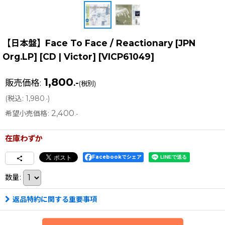
【日本盤】Face To Face / Reactionary [JPN
Org.LP] [CD | Victor]
[
VICP61049
]
1,800
販売価格
:
.-
(税別)
(
税込
:
1,980
)
.-
2,400
希望小売価格
:
.-
在庫わずか
Facebookでシェア
数量
:
返品特約に関する重要事項