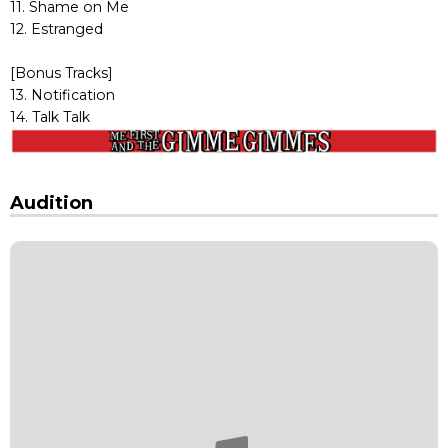
11. Shame on Me
12. Estranged
[Bonus Tracks]
13. Notification
14. Talk Talk
Audition