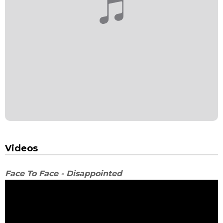
Videos
Face To Face - Disappointed