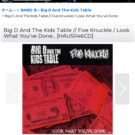
ホーム
>
☆ BAND: B
>
Big D And The Kids Table
>
Big D And The Kids Table // Five Knuckle ‎/ Look What You’ve Done...
Big D And The Kids Table // Five Knuckle ‎/ Look
What You’ve Done...
[
HAUS046CD
]