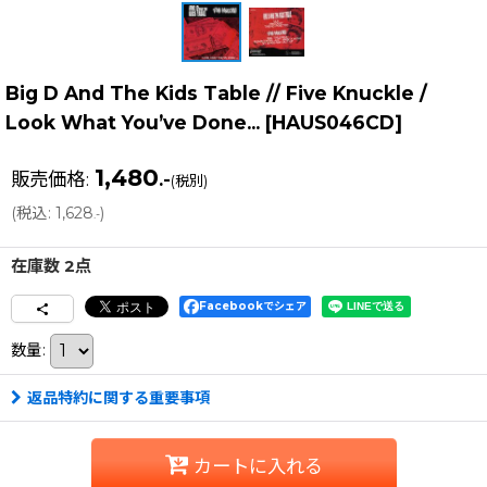
Big D And The Kids Table // Five Knuckle ‎/
Look What You’ve Done...
[
HAUS046CD
]
1,480
販売価格
:
.-
(税別)
(
税込
:
1,628
)
.-
在庫数 2点
Facebookでシェア
数量
:
返品特約に関する重要事項
カートに入れる