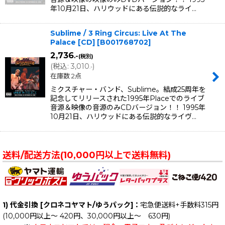
年10月21日、ハリウッドにある伝説的なライ…
Sublime / 3 Ring Circus: Live At The
Palace [CD]
[
B001768702
]
2,736
.-
(税別)
(
税込
:
3,010
)
.-
在庫数 2点
ミクスチャー・バンド、Sublime。結成25周年を
記念してリリースされた1995年Placeでのライブ
音源＆映像の音源のみCDバージョン！！ 1995年
10月21日、ハリウッドにある伝説的なライヴ…
送料/配送方法(10,000円以上で送料無料)
1) 代金引換 [クロネコヤマト/ゆうパック]：
宅急便送料+手数料315円
(10,000円以上～ 420円、30,000円以上～ 630円)