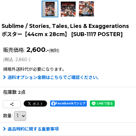
Sublime / Stories, Tales, Lies & Exaggerations
ポスター【44cm x 28cm】
[
SUB-1117 POSTER
]
2,600
販売価格
:
.-
(税別)
(
税込
:
2,860
)
.-
規格外送料
代が必要になります。
送料オプション金額はこちらでご確認ください。
在庫数 2点
Facebookでシェア
数量
:
返品特約に関する重要事項