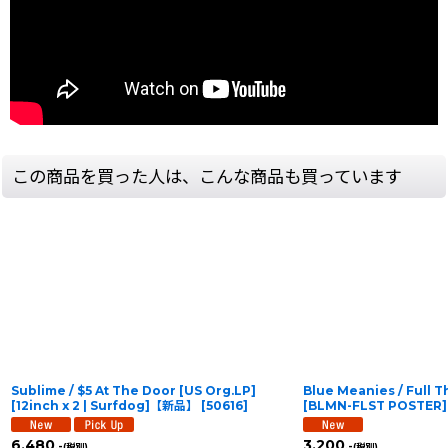
この商品を買った人は、こんな商品も買っています
Sublime / $5 At The Door [US Org.LP]
Blue Meanies / Full 
[12inch x 2 | Surfdog]【新品】
[
50616
]
[
BLMN-FLST POSTER
]
6,480
3,200
.-
.-
(税別)
(税別)