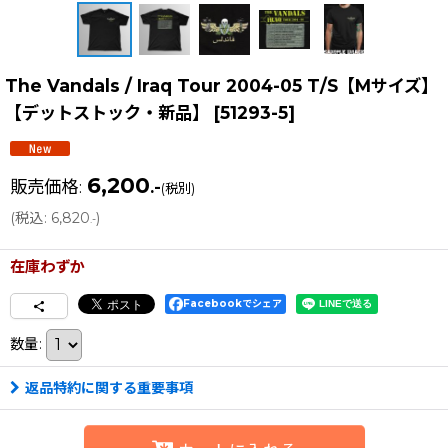
The Vandals / Iraq Tour 2004-05 T/S【Mサイズ】
【デットストック・新品】
[
51293-5
]
6,200
販売価格
:
.-
(税別)
(
税込
:
6,820
)
.-
在庫わずか
Facebookでシェア
数量
:
返品特約に関する重要事項