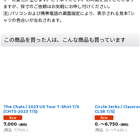
ますが、採寸のご依頼はお気軽にお申し付けください。
注) パソコンおよび携帯電話の画面設定により、表示される見本Tシ
ャツの色合いが左右されます。
この商品を買った人は、こんな商品も買っています
The Chats / 2023 US Tour T-Shirt T/S
Circle Jerks / Classr
[
CHTS-2023 T/S
]
CLSR T/S
]
7,000
0
～6,750
.-
.-
.-
(税別)
(税別)
(
税込
:
7,700
)
(
税込
:
0
～7,425
)
.-
.-
.-