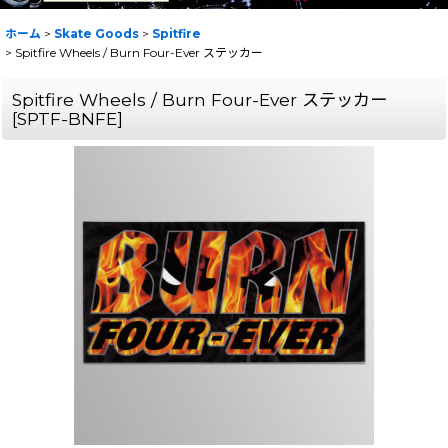
ホーム
>
Skate Goods
>
Spitfire
>
Spitfire Wheels / Burn Four-Ever ステッカー
Spitfire Wheels / Burn Four-Ever ステッカー
[
SPTF-BNFE
]