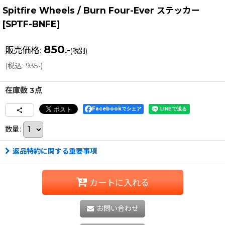
Spitfire Wheels / Burn Four-Ever ステッカー
[
SPTF-BNFE
]
850
販売価格
:
.-
(税別)
(
税込
:
935
)
.-
在庫数 3点
Facebookでシェア
数量
:
返品特約に関する重要事項
カートに入れる
お問い合わせ