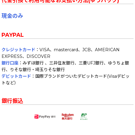
代金引換で利用可能なお支払い方法(ゆうパック)
現金のみ
PAYPAL
クレジットカード
：VISA、mastercard、JCB、AMERICAN
EXPRESS、DISCOVER
銀行口座
：みずほ銀行 、三井住友銀行、三菱UFJ銀行、ゆうちょ銀
行、りそな銀行・埼玉りそな銀行
デビットカード
：国際ブランドがついたデビットカード(Visaデビッ
トなど）
銀行振込