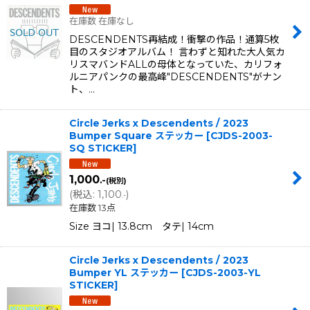
在庫数 在庫なし
DESCENDENTS再結成！衝撃の作品！通算5枚
目のスタジオアルバム！ 言わずと知れた大人気カ
リスマバンドALLの母体となっていた、カリフォ
ルニアパンクの最高峰"DESCENDENTS"がナン
ト、…
Circle Jerks x Descendents / 2023
Bumper Square ステッカー
[
CJDS-2003-
SQ STICKER
]
1,000
.-
(税別)
(
税込
:
1,100
)
.-
在庫数 13点
Size ヨコ| 13.8cm タテ| 14cm
Circle Jerks x Descendents / 2023
Bumper YL ステッカー
[
CJDS-2003-YL
STICKER
]