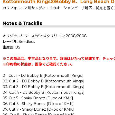
Kottonmouth KingsのBobby B、Long B
カリフォルニア州サンディエゴのオーシャンビーチ地区に拠点を置くアパレル
Notes & Tracklis
オリジナルリリース/ディスクリリース: 2008/2008
レーベル: Seedless
生産国: US
※この商品は、中古品となります。盤面はいたって綺麗です。チェッ
※印刷物の状態は、画像でご確認ください。
01. Cut 1 - DJ Bobby B [Kottonmouth Kings]
02. Cut 2 - DJ Bobby B [Kottonmouth Kings]
03. Cut 3 - DJ Bobby B [Kottonmouth Kings]
04. Cut 4 - DJ Bobby B [Kottonmouth Kings]
05. Cut 5 - Shaky Bonez [D-loc of KMK]
06. Cut 6 - Shaky Bonez [D-loc of KMK]
07. Cut 7 - Shaky Bonez [D-loc of KMK]