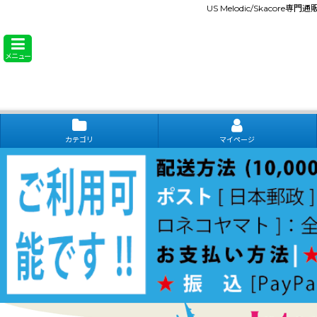
US Melodic/Skacore専
メニュー
カテゴリ
マイページ