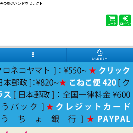
 Steady等の周辺バンドをセレクト」
カート
ログイン
SALE ITEM