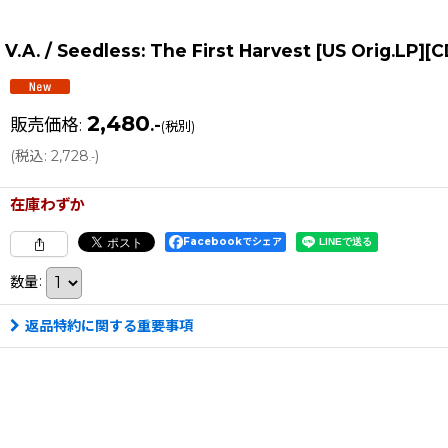
V.A. / Seedless: The First Harvest [US Orig.L
2,480
販売価格
:
.-
(税別)
(
税込
:
2,728
)
.-
在庫わずか
Facebookでシェア
数量
:
返品特約に関する重要事項