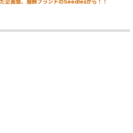
して参加した企画盤、服飾ブランドのSeedlesから！！