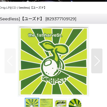
[US Orig.LP][CD | Seedless]【ユーズド】
[CD | Seedless]【ユーズド】
[
829377109129
]