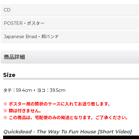
CD
POSTER・ポスター
Japanese Bnad・邦バンド
商品詳細
Size
タテ：59.4cm × ヨコ：39.5cm
※ ポスター用の筒状のケースに入れてお送り致します。
※ 額は付きません。
※ この商品は、宅配便のみの発送となります。ご了承ください。
Quickdead - The Way To Fun House [Short Video]