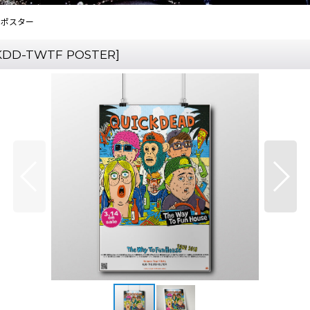
se ポスター
KDD-TWTF POSTER
]