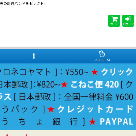
 Steady等の周辺バンドをセレクト」
カート
ログイン
SALE ITEM