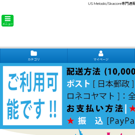
US Melodic/Skacore専
メニュー
カテゴリ
マイページ