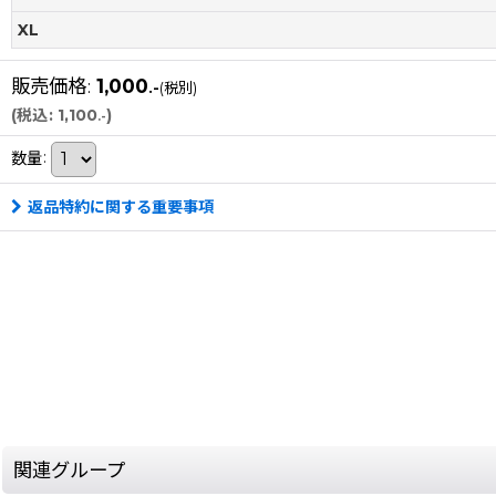
XL
販売価格
:
1,000
.-
(税別)
(
税込
:
1,100
)
.-
数量
:
返品特約に関する重要事項
関連グループ