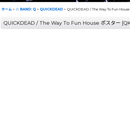
ホーム
>
☆ BAND: Q
>
QUICKDEAD
>
QUICKDEAD / The Way To Fun Hou
QUICKDEAD / The Way To Fun House ポスター
[
Q