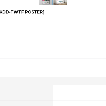
KDD-TWTF POSTER
]