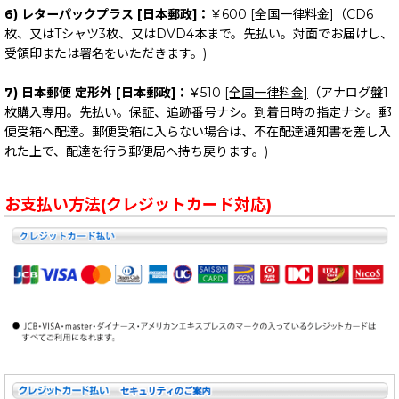
6) レターパックプラス [日本郵政]：
￥600
[全国一律料金]
（CD6
枚、又はTシャツ3枚、又はDVD4本まで。先払い。対面でお届けし、
受領印または署名をいただきます。)
7) 日本郵便 定形外 [日本郵政]：
￥510
[全国一律料金]
（アナログ盤1
枚購入専用。先払い。保証、追跡番号ナシ。到着日時の指定ナシ。郵
便受箱へ配達。郵便受箱に入らない場合は、不在配達通知書を差し入
れた上で、配達を行う郵便局へ持ち戻ります。)
お支払い方法(クレジットカード対応)