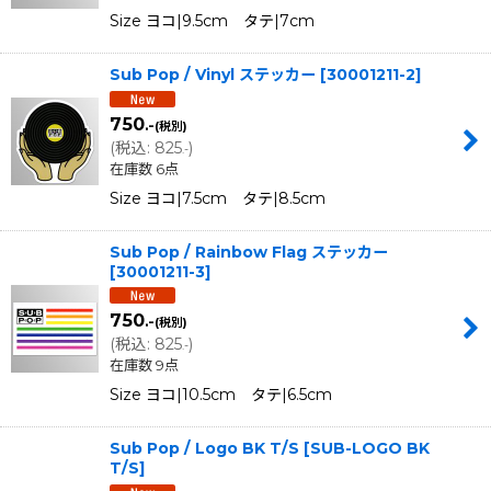
Size ヨコ|9.5cm タテ|7cm
Sub Pop / Vinyl ステッカー
[
30001211-2
]
750
.-
(税別)
(
税込
:
825
)
.-
在庫数 6点
Size ヨコ|7.5cm タテ|8.5cm
Sub Pop / Rainbow Flag ステッカー
[
30001211-3
]
750
.-
(税別)
(
税込
:
825
)
.-
在庫数 9点
Size ヨコ|10.5cm タテ|6.5cm
Sub Pop / Logo BK T/S
[
SUB-LOGO BK
T/S
]