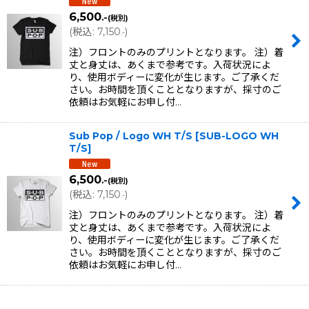
6,500
.-
(税別)
(
税込
:
7,150
)
.-
注）フロントのみのプリントとなります。 注）着
丈と身丈は、あくまで参考です。入荷状況によ
り、使用ボディーに変化が生じます。ご了承くだ
さい。お時間を頂くこととなりますが、採寸のご
依頼はお気軽にお申し付…
Sub Pop / Logo WH T/S
[
SUB-LOGO WH
T/S
]
6,500
.-
(税別)
(
税込
:
7,150
)
.-
注）フロントのみのプリントとなります。 注）着
丈と身丈は、あくまで参考です。入荷状況によ
り、使用ボディーに変化が生じます。ご了承くだ
さい。お時間を頂くこととなりますが、採寸のご
依頼はお気軽にお申し付…