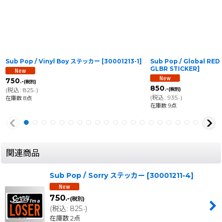
Sub Pop / Vinyl Boy ステッカー
[
30001213-1
]
Sub Pop / Global R
GLBR STICKER
]
750
.-
(税別)
850
.-
(
税込
:
825
)
(税別)
.-
(
税込
:
935
)
在庫数 8点
.-
在庫数 9点
関連商品
Sub Pop / Sorry ステッカー
[
30001211-4
]
750
.-
(税別)
(
税込
:
825
)
.-
在庫数 2点