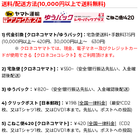
送料/配送方法(10,000円以上で送料無料)
1) 代金引換 [クロネコヤマト/ゆうパック]：
宅急便送料+手数料315円
(10,000円以上～ 420円、30,000円以上～ 630円)
※
クロネコヤマトでは、現金、電子マネー及びクレジットカー
ドが使用できる【クロネコeコレクト】をご利用頂けます。
2) 宅急便 [クロネコヤマト]：
￥550~（安全!銀行振込先払い、入金確
認後配送）
3) ゆうパック：
￥820~（安全!銀行振込先払い、入金確認後配送）
4) クリックポスト [日本郵政]：
￥198
[全国一律料金]
（最安!CD2
枚、又はTシャツ1枚、又はDVD1本まで。先払い。ポストへの投函)
5) こねこ便420 [クロネコヤマト]：
￥420
[全国一律料金]
（CD2
枚、又はTシャツ1枚、又はDVD1本まで。先払い。ポストへの投函)