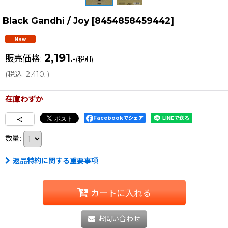
Black Gandhi / Joy
[
8454858459442
]
2,191
販売価格
:
.-
(税別)
(
税込
:
2,410
)
.-
在庫わずか
Facebookでシェア
数量
:
返品特約に関する重要事項
カートに入れる
お問い合わせ