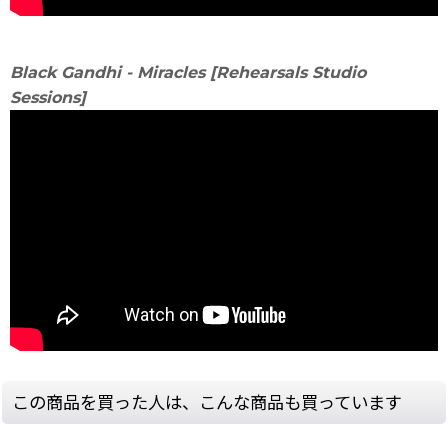
Black Gandhi - Miracles [Rehearsals Studio
Sessions]
この商品を買った人は、こんな商品も買っています