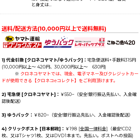
と身丈は…
送料/配送方法(10,000円以上で送料無料)
1) 代金引換 [クロネコヤマト/ゆうパック]：
宅急便送料+手数料315円
(10,000円以上～ 420円、30,000円以上～ 630円)
※
クロネコヤマトでは、現金、電子マネー及びクレジットカー
ドが使用できる【クロネコeコレクト】をご利用頂けます。
2) 宅急便 [クロネコヤマト]：
￥550~（安全!銀行振込先払い、入金確
認後配送）
3) ゆうパック：
￥820~（安全!銀行振込先払い、入金確認後配送）
4) クリックポスト [日本郵政]：
￥198
[全国一律料金]
（最安!CD2
枚、又はTシャツ1枚、又はDVD1本まで。先払い。ポストへの投函)