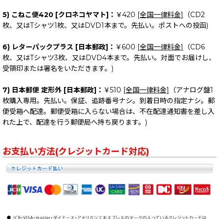
5) こねこ便420 [クロネコヤマト]：
￥420
[全国一律料金]
（CD2
枚、又はTシャツ1枚、又はDVD1本まで。先払い。ポストへの投函)
6) レターパックプラス [日本郵政]：
￥600
[全国一律料金]
（CD6
枚、又はTシャツ3枚、又はDVD4本まで。先払い。対面でお届けし、
受領印または署名をいただきます。)
7) 日本郵便 定形外 [日本郵政]：
￥510
[全国一律料金]
（アナログ盤1
枚購入専用。先払い。保証、追跡番号ナシ。到着日時の指定ナシ。郵
便受箱へ配達。郵便受箱に入らない場合は、不在配達通知書を差し入
れた上で、配達を行う郵便局へ持ち戻ります。)
お支払い方法(クレジットカード対応)