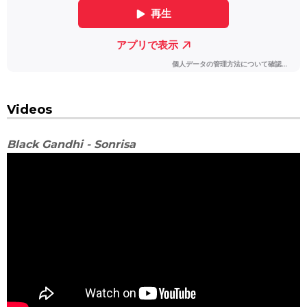
Videos
Black Gandhi - Sonrisa