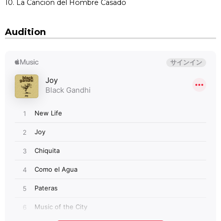
10. La Cancion del Hombre Casado
Audition