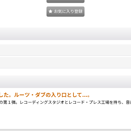
お気に入り登録
た。ルーツ・ダブの入り口として...。
Dubシリーズの第１弾。レコーディングスタジオとレコード・プレス工場を