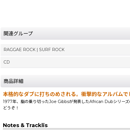
関連グループ
RAGGAE ROCK | SURF ROCK
CD
商品詳細
本格的なダブに打ちのめされる。衝撃的なアルバムでし
1977年、脂の乗り切ったJoe Gibbsが発表したAfrican 
どうぞ！
Notes & Tracklis