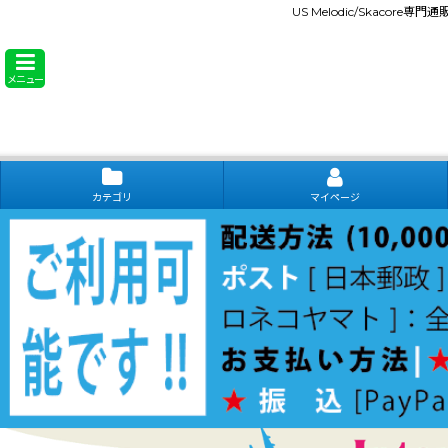
US Melodic/Skacore専
メニュー
カテゴリ
マイページ