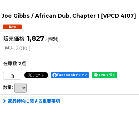
Joe Gibbs / African Dub, Chapter 1
[
VPCD 4107
]
1,827
販売価格
:
.-
(税別)
(
税込
:
2,010
)
.-
在庫数 2点
Facebookでシェア
数量
:
返品特約に関する重要事項