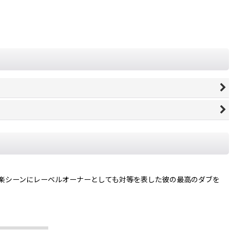
持ち、音楽シーンにレーベルオーナーとしても対等を表した彼の最高のダブを