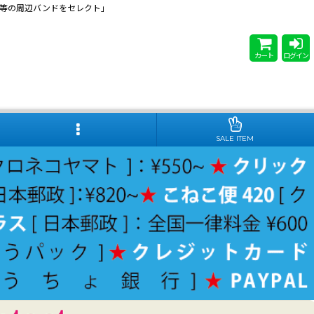
 Steady等の周辺バンドをセレクト」
カート
ログイン
SALE ITEM