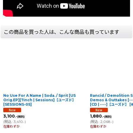
この商品を買った人は、こんな商品も買っています
No Use For A Name | Soda. / Sprit [US
Rancid / Demolition S
Orig.EP][7inch | Sessions]【ユーズド】
Demos & Outtakes [---
[
SESSIONS-05
]
[CD | ----]【ユーズド】
[
3,100
1,880
.-
.-
(税別)
(税別)
(
税込
:
3,410
)
(
税込
:
2,068
)
.-
.-
在庫わずか
在庫わずか