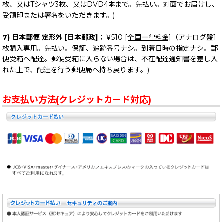
枚、又はTシャツ3枚、又はDVD4本まで。先払い。対面でお届けし、
受領印または署名をいただきます。)
7) 日本郵便 定形外 [日本郵政]：
￥510
[全国一律料金]
（アナログ盤1
枚購入専用。先払い。保証、追跡番号ナシ。到着日時の指定ナシ。郵
便受箱へ配達。郵便受箱に入らない場合は、不在配達通知書を差し入
れた上で、配達を行う郵便局へ持ち戻ります。)
お支払い方法(クレジットカード対応)