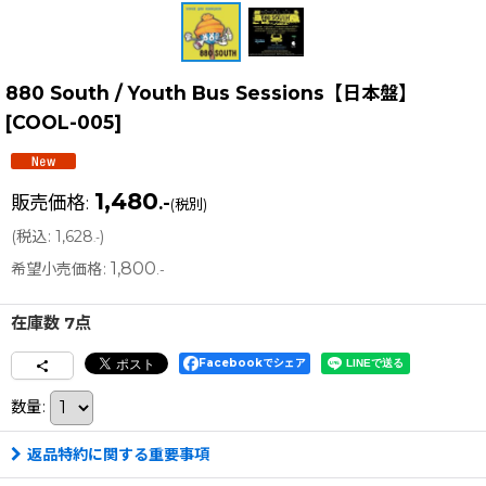
880 South / Youth Bus Sessions【日本盤】
[
COOL-005
]
1,480
販売価格
:
.-
(税別)
(
税込
:
1,628
)
.-
1,800
希望小売価格
:
.-
在庫数 7点
Facebookでシェア
数量
:
返品特約に関する重要事項