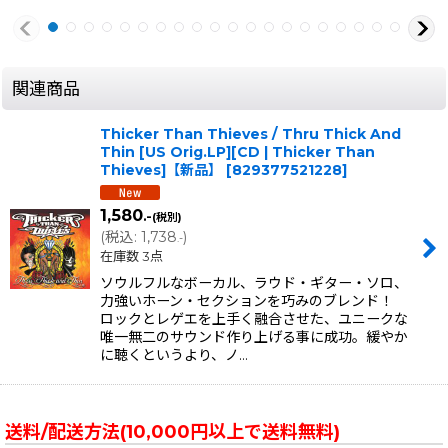
関連商品
Thicker Than Thieves / Thru Thick And
Thin [US Orig.LP][CD | Thicker Than
Thieves]【新品】
[
829377521228
]
1,580
.-
(税別)
(
税込
:
1,738
)
.-
在庫数 3点
ソウルフルなボーカル、ラウド・ギター・ソロ、
力強いホーン・セクションを巧みのブレンド！
ロックとレゲエを上手く融合させた、ユニークな
唯一無二のサウンド作り上げる事に成功。緩やか
に聴くというより、ノ…
送料/配送方法(10,000円以上で送料無料)