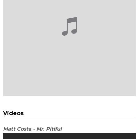
Videos
Matt Costa - Mr. Pitiful