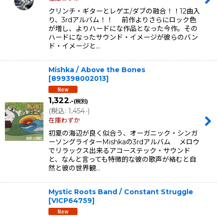
クリンチ・ギターとレゲエ/ダブの融合！！12曲入
り、3rdアルバム！！ 前作よりさらにロック色
が増し、よりハードにな作品となった今作。その
ハードになったサウンド・イメージが彼らのバン
ド・イメージと…
Mishka / Above the Bones
[
899398002013
]
1,322
.-
(税別)
(
税込
:
1,454
)
.-
在庫わずか
初夏の海辺が良く似合う、オーガニック・シンガ
ーソングライターMishkaの3rdアルバム メロウ
でリラックス出来るアコーステック・サウンド
と、なんと言っても特徴的な彼の歌声が絡むと自
然と彼の世界観…
Mystic Roots Band / Constant Struggle
[
VICP64759
]