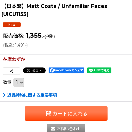
【日本盤】Matt Costa / Unfamiliar Faces
[
UICU1153
]
1,355
販売価格
:
.-
(税別)
(
税込
:
1,491
)
.-
在庫わずか
Facebookでシェア
数量
:
返品特約に関する重要事項
カートに入れる
お問い合わせ