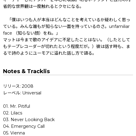
省的な世界観は一度触れるとクセになる。
「僕はいつも人が本当はどんなことを考えているか疑わしく思っ
ている。みんな誰もが知らない一面を持っているのさ。unfamiliar
face （知らない顔）をね。」
マットは今まで歌のアイデアに不足したことはない。（したとして
もテープレコーダーが切れたという程度だが。）彼は話す時も、ま
るで詩のようにユーモアに溢れた話し方で語る。
Notes & Tracklis
リリース: 2008
レーベル: Universal
01. Mr. Pitiful
02. Lilacs
03. Never Looking Back
04. Emergency Call
05. Vienna