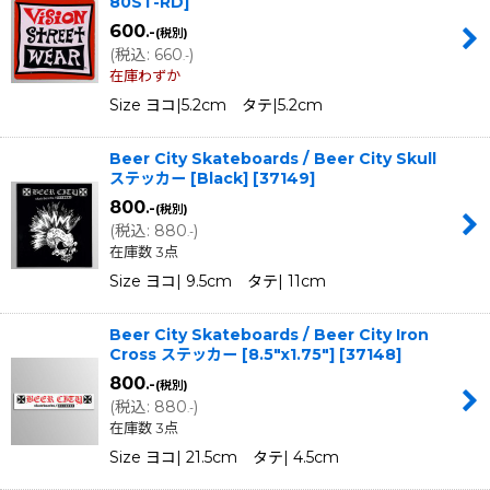
80ST-RD
]
600
.-
(税別)
(
税込
:
660
)
.-
在庫わずか
Size ヨコ|5.2cm タテ|5.2cm
Beer City Skateboards / Beer City Skull
ステッカー [Black]
[
37149
]
800
.-
(税別)
(
税込
:
880
)
.-
在庫数 3点
Size ヨコ| 9.5cm タテ| 11cm
Beer City Skateboards / Beer City Iron
Cross ステッカー [8.5"x1.75"]
[
37148
]
800
.-
(税別)
(
税込
:
880
)
.-
在庫数 3点
Size ヨコ| 21.5cm タテ| 4.5cm