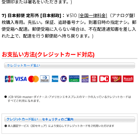
受領印または署名をいただきます。)
7) 日本郵便 定形外 [日本郵政]：
￥510
[全国一律料金]
（アナログ盤1
枚購入専用。先払い。保証、追跡番号ナシ。到着日時の指定ナシ。郵
便受箱へ配達。郵便受箱に入らない場合は、不在配達通知書を差し入
れた上で、配達を行う郵便局へ持ち戻ります。)
お支払い方法(クレジットカード対応)