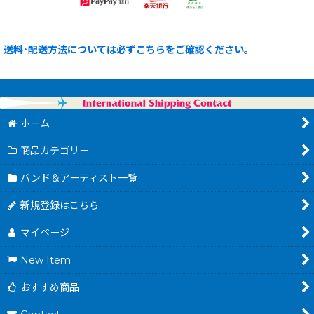
送料･配送方法については必ずこちらをご確認ください。
ホーム
商品カテゴリー
バンド＆アーティスト一覧
新規登録はこちら
マイページ
New Item
おすすめ商品