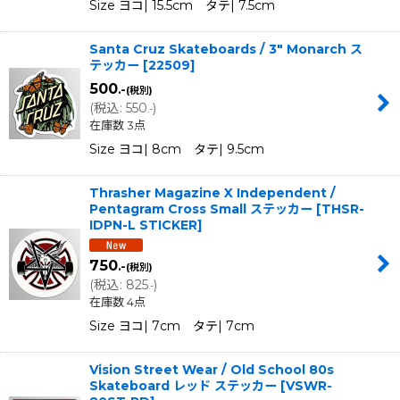
Size ヨコ| 15.5cm タテ| 7.5cm
Santa Cruz Skateboards / 3" Monarch ス
テッカー
[
22509
]
500
.-
(税別)
(
税込
:
550
)
.-
在庫数 3点
Size ヨコ| 8cm タテ| 9.5cm
Thrasher Magazine X Independent /
Pentagram Cross Small ステッカー
[
THSR-
IDPN-L STICKER
]
750
.-
(税別)
(
税込
:
825
)
.-
在庫数 4点
Size ヨコ| 7cm タテ| 7cm
Vision Street Wear / Old School 80s
Skateboard レッド ステッカー
[
VSWR-