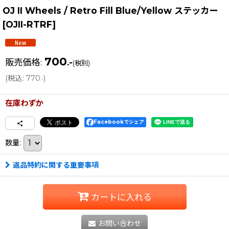
OJ II Wheels / Retro Fill Blue/Yellow ステッカー
[
OJII-RTRF
]
700
販売価格
:
.-
(税別)
(
税込
:
770
)
.-
在庫わずか
Facebookでシェア
数量
:
返品特約に関する重要事項
カートに入れる
お問い合わせ