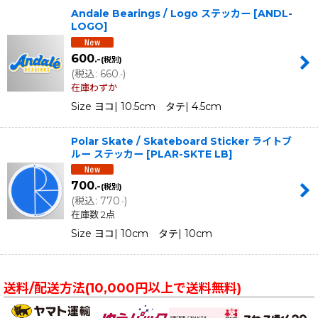
Andale Bearings / Logo ステッカー
[
ANDL-
LOGO
]
600
.-
(税別)
(
税込
:
660
)
.-
在庫わずか
Size ヨコ| 10.5cm タテ| 4.5cm
Polar Skate / Skateboard Sticker ライトブ
ルー ステッカー
[
PLAR-SKTE LB
]
700
.-
(税別)
(
税込
:
770
)
.-
在庫数 2点
Size ヨコ| 10cm タテ| 10cm
送料/配送方法(10,000円以上で送料無料)