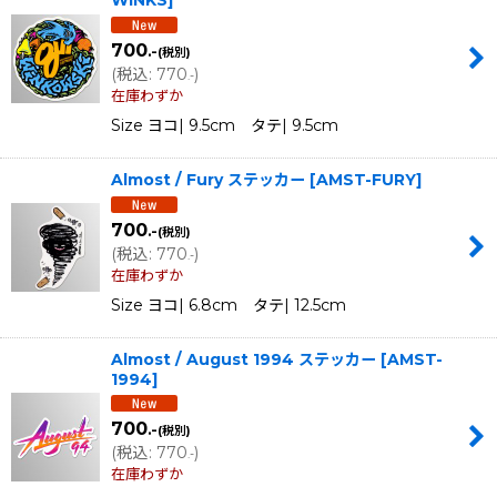
WINKS
]
700
.-
(税別)
(
税込
:
770
)
.-
在庫わずか
Size ヨコ| 9.5cm タテ| 9.5cm
Almost / Fury ステッカー
[
AMST-FURY
]
700
.-
(税別)
(
税込
:
770
)
.-
在庫わずか
Size ヨコ| 6.8cm タテ| 12.5cm
Almost / August 1994 ステッカー
[
AMST-
1994
]
700
.-
(税別)
(
税込
:
770
)
.-
在庫わずか