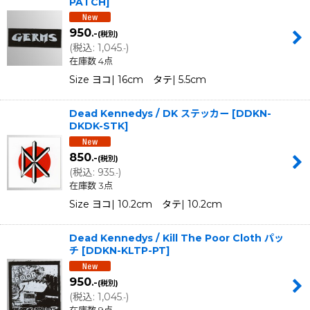
PATCH
]
950
.-
(税別)
(
税込
:
1,045
)
.-
在庫数 4点
Size ヨコ| 16cm タテ| 5.5cm
Dead Kennedys / DK ステッカー
[
DDKN-
DKDK-STK
]
850
.-
(税別)
(
税込
:
935
)
.-
在庫数 3点
Size ヨコ| 10.2cm タテ| 10.2cm
Dead Kennedys / Kill The Poor Cloth パッ
チ
[
DDKN-KLTP-PT
]
950
.-
(税別)
(
税込
:
1,045
)
.-
在庫数 9点