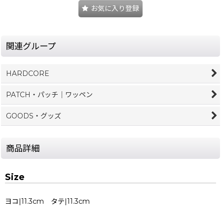
お気に入り登録
関連グループ
HARDCORE
PATCH・パッチ｜ワッペン
GOODS・グッズ
商品詳細
Size
ヨコ|11.3cm タテ|11.3cm