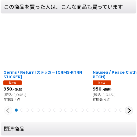
この商品を買った人は、こんな商品も買っています
Germs / Return! ステッカー
[
GRMS-RTRN
Nausea / Peace Clot
STICKER
]
PTCH
]
950
950
.-
.-
(税別)
(税別)
(
税込
:
1,045
)
(
税込
:
1,045
)
.-
.-
在庫数 4点
在庫数 4点
関連商品