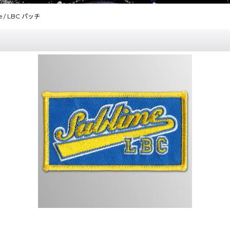
e / LBC パッチ