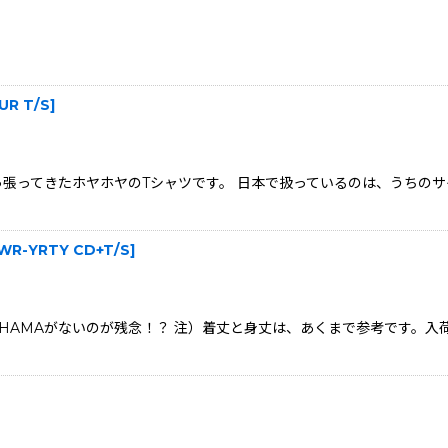
UR T/S
]
Y)会場から引っ張ってきたホヤホヤのTシャツです。 日本で扱っているのは、
WR-YRTY CD+T/S
]
OKOHAMAがないのが残念！？ 注）着丈と身丈は、あくまで参考です