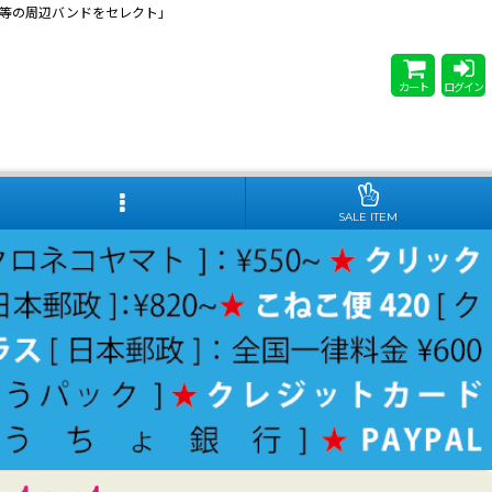
 Steady等の周辺バンドをセレクト」
カート
ログイン
SALE ITEM