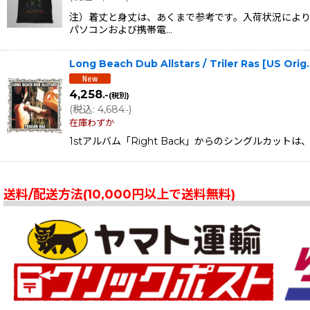
注）着丈と身丈は、あくまで参考です。入荷状況により
パソコンおよび携帯電…
Long Beach Dub Allstars / Triler Ras [US 
4,258
.-
(税別)
(
税込
:
4,684
)
.-
在庫わずか
1stアルバム「Right Back」からのシングルカットは、この曲
送料/配送方法(10,000円以上で送料無料)