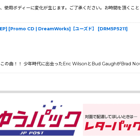
、使用ボディーに変化が生じます。ご了承ください。お時間を頂くこと
Orig.EP] [Promo CD | DreamWorks]【ユーズド】
[
DRM5P5211
]
！！ 少年時代に出会ったEric WilsonとBud GaughがBrad Nowe