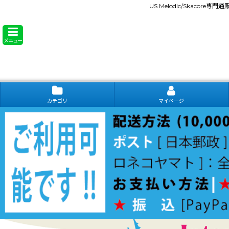
US Melodic/Skacore専
メニュー
カテゴリ
マイページ