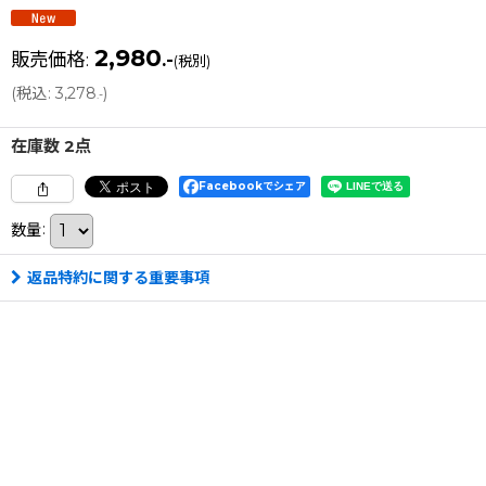
2,980
販売価格
:
.-
(税別)
(
税込
:
3,278
)
.-
在庫数 2点
Facebookでシェア
数量
:
返品特約に関する重要事項