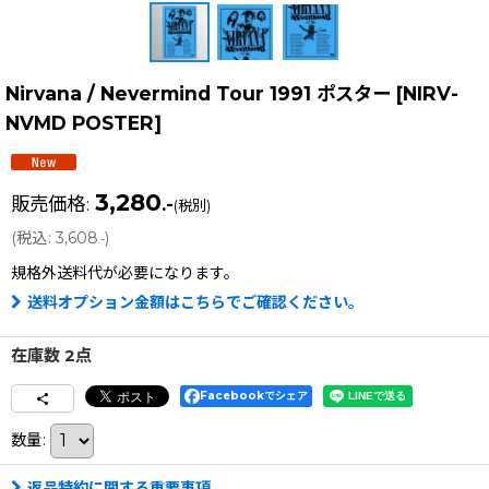
Nirvana / Nevermind Tour 1991 ポスター
[
NIRV-
NVMD POSTER
]
3,280
販売価格
:
.-
(税別)
(
税込
:
3,608
)
.-
規格外送料
代が必要になります。
送料オプション金額はこちらでご確認ください。
在庫数 2点
Facebookでシェア
数量
:
返品特約に関する重要事項