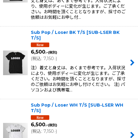
丈と身丈は、あくまで参考です。入荷状況によ
り、使用ボディーに変化が生じます。ご了承くだ
さい。お時間を頂くこととなりますが、採寸のご
依頼はお気軽にお申し付…
Sub Pop / Loser BK T/S
[
SUB-LSER BK
T/S
]
6,500
.-
(税別)
(
税込
:
7,150
)
.-
注）着丈と身丈は、あくまで参考です。入荷状況
により、使用ボディーに変化が生じます。ご了承
ください。お時間を頂くこととなりますが、採寸
のご依頼はお気軽にお申し付けください。 注) パ
ソコンおよび携帯電…
Sub Pop / Loser WH T/S
[
SUB-LSER WH
T/S
]
6,500
.-
(税別)
(
税込
:
7,150
)
.-