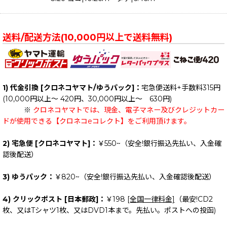
送料/配送方法(10,000円以上で送料無料)
1) 代金引換 [クロネコヤマト/ゆうパック]：
宅急便送料+手数料315円
(10,000円以上～ 420円、30,000円以上～ 630円)
※
クロネコヤマトでは、現金、電子マネー及びクレジットカー
ドが使用できる【クロネコeコレクト】をご利用頂けます。
2) 宅急便 [クロネコヤマト]：
￥550~（安全!銀行振込先払い、入金確
認後配送）
3) ゆうパック：
￥820~（安全!銀行振込先払い、入金確認後配送）
4) クリックポスト [日本郵政]：
￥198
[全国一律料金]
（最安!CD2
枚、又はTシャツ1枚、又はDVD1本まで。先払い。ポストへの投函)