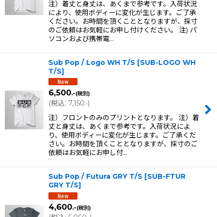
注）着丈と身丈は、あくまで参考です。入荷状況
により、使用ボディーに変化が生じます。ご了承
ください。お時間を頂くこととなりますが、採寸
のご依頼はお気軽にお申し付けください。 注) パ
ソコンおよび携帯電…
Sub Pop / Logo WH T/S
[
SUB-LOGO WH
T/S
]
6,500
.-
(税別)
(
税込
:
7,150
)
.-
注）フロントのみのプリントとなります。 注）着
丈と身丈は、あくまで参考です。入荷状況によ
り、使用ボディーに変化が生じます。ご了承くだ
さい。お時間を頂くこととなりますが、採寸のご
依頼はお気軽にお申し付…
Sub Pop / Futura GRY T/S
[
SUB-FTUR
GRY T/S
]
4,600
.-
(税別)