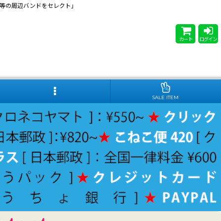
 Steady等の周辺バンドをセレクト」
カート
ログイン
SALE ITEM