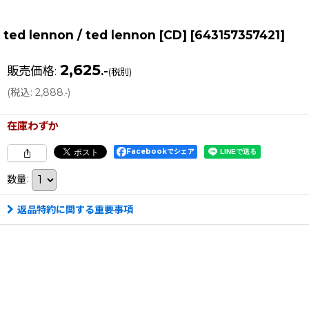
ted lennon / ted lennon [CD]
[
643157357421
]
2,625
販売価格
:
.-
(税別)
(
税込
:
2,888
)
.-
在庫わずか
Facebookでシェア
数量
:
返品特約に関する重要事項