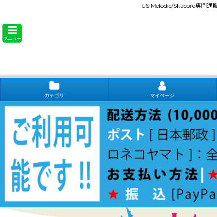
US Melodic/Skacore専
メニュー
カテゴリ
マイページ