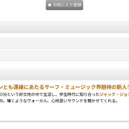
お気に入り登録
ンとも遠縁にあたるサーフ・ミュージック界期待の新人
10分という好立地の中で生活し、学生時代に知り合った
ジャック・ジョ
中。囁くようなヴォーカル、心地良いサウンドを聴かせてくれる。