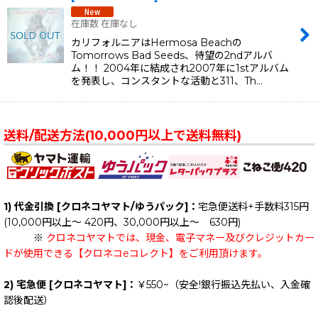
在庫数 在庫なし
カリフォルニアはHermosa Beachの
Tomorrows Bad Seeds、待望の2ndアルバ
ム！！ 2004年に結成され2007年に1stアルバム
を発表し、コンスタントな活動と311、Th…
送料/配送方法(10,000円以上で送料無料)
1) 代金引換 [クロネコヤマト/ゆうパック]：
宅急便送料+手数料315円
(10,000円以上～ 420円、30,000円以上～ 630円)
※
クロネコヤマトでは、現金、電子マネー及びクレジットカー
ドが使用できる【クロネコeコレクト】をご利用頂けます。
2) 宅急便 [クロネコヤマト]：
￥550~（安全!銀行振込先払い、入金確
認後配送）