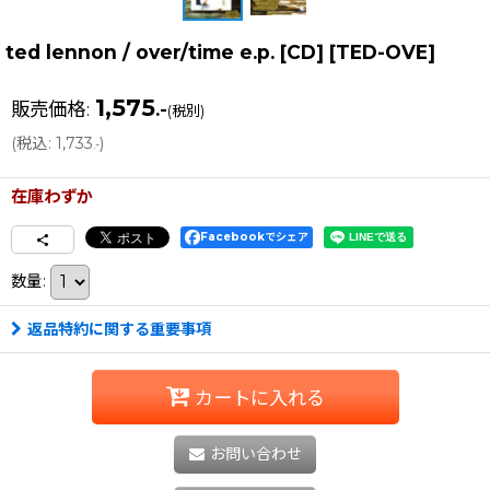
ted lennon / over/time e.p. [CD]
[
TED-OVE
]
1,575
販売価格
:
.-
(税別)
(
税込
:
1,733
)
.-
在庫わずか
Facebookでシェア
数量
:
返品特約に関する重要事項
カートに入れる
お問い合わせ