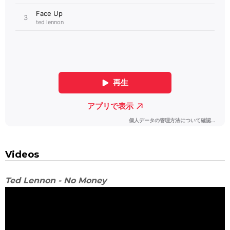
Videos
Ted Lennon - No Money