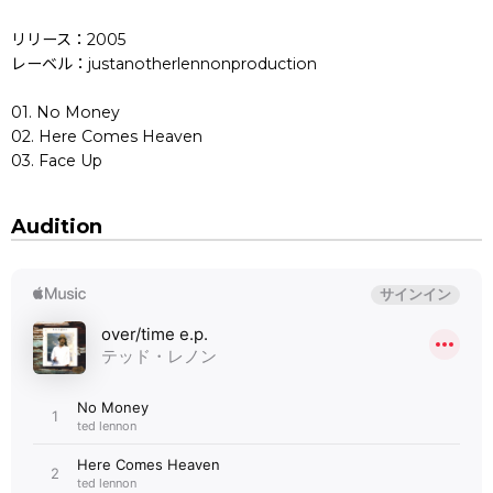
リリース：2005
レーベル：justanotherlennonproduction
01. No Money
02. Here Comes Heaven
03. Face Up
Audition