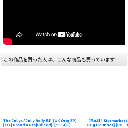
この商品を買った人は、こんな商品も買っています
The Jellys / Jelly Belly E.P. [UK Orig.EP]
【日本盤】Starmarket / 
[CD | Proud & Prejudiced]【ユーズド】
Orig.LP+Inner] [CD